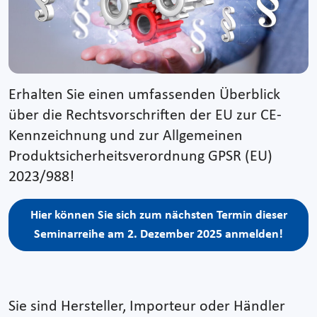
Erhalten Sie einen umfassenden Überblick
über die Rechtsvorschriften der EU zur CE-
Kennzeichnung und zur Allgemeinen
Produktsicherheitsverordnung GPSR (EU)
2023/988!
Hier können Sie sich zum nächsten Termin dieser
Seminarreihe am 2. Dezember 2025 anmelden!
Sie sind Hersteller, Importeur oder Händler