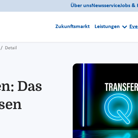
Über uns
Newsservice
Jobs & 
Zukunftsmarkt
Leistungen
Eve
Detail
n: Das
ssen