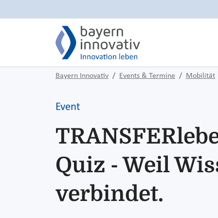
Bayern Innovativ
Events & Termine
Mobilität
Event
TRANSFERlebe
Quiz - Weil Wi
verbindet.