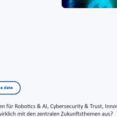
he date
en für Robotics & AI, Cybersecurity & Trust, Inno
wirklich mit den zentralen Zukunftsthemen aus?