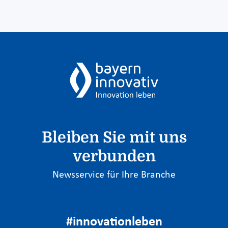
Bleiben Sie mit uns
verbunden
Newsservice für Ihre Branche
#innovationleben