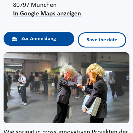
80797 München
In Google Maps anzeigen
Zur Anmeldung
Save the date
Wie springt in cross-innovativen Projekten der