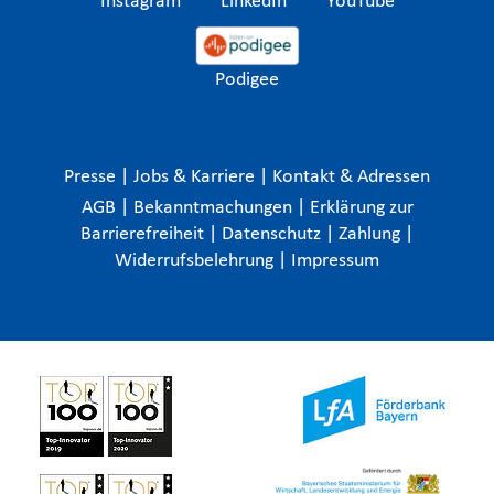
Instagram
LinkedIn
YouTube
Podigee
Presse
|
Jobs & Karriere
|
Kontakt & Adressen
AGB
|
Bekanntmachungen
|
Erklärung zur
Barrierefreiheit
|
Datenschutz
|
Zahlung
|
Widerrufsbelehrung
|
Impressum