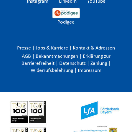
Instagram
LinkedIn
YouTube
Podigee
Presse
|
Jobs & Karriere
|
Kontakt & Adressen
AGB
|
Bekanntmachungen
|
Erklärung zur
Barrierefreiheit
|
Datenschutz
|
Zahlung
|
Widerrufsbelehrung
|
Impressum