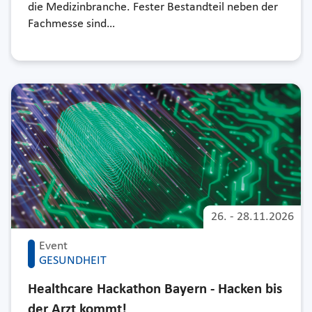
die Medizinbranche. Fester Bestandteil neben der
Fachmesse sind…
26.
-
28.11.2026
Event
GESUNDHEIT
Healthcare Hackathon Bayern - Hacken bis
der Arzt kommt!