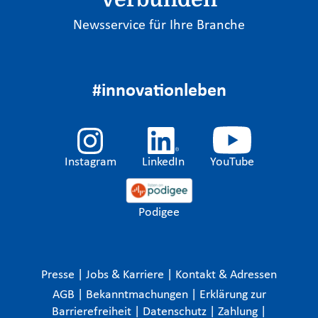
Newsservice für Ihre Branche
#innovationleben
Instagram
LinkedIn
YouTube
Podigee
Presse
|
Jobs & Karriere
|
Kontakt & Adressen
AGB
|
Bekanntmachungen
|
Erklärung zur
Barrierefreiheit
|
Datenschutz
|
Zahlung
|