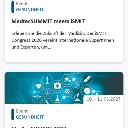
Event
GESUNDHEIT
MedtecSUMMIT meets iSMIT
Erleben Sie die Zukunft der Medizin: Der iSMIT
Congress 2026 vereint internationale Expertinnen
und Experten, um…
10.
-
11.03.2027
Event
GESUNDHEIT