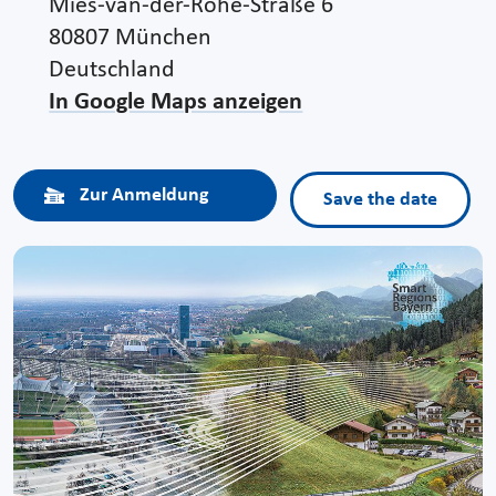
Mies-van-der-Rohe-Straße 6
80807 München
Deutschland
In Google Maps anzeigen
Zur Anmeldung
Save the date