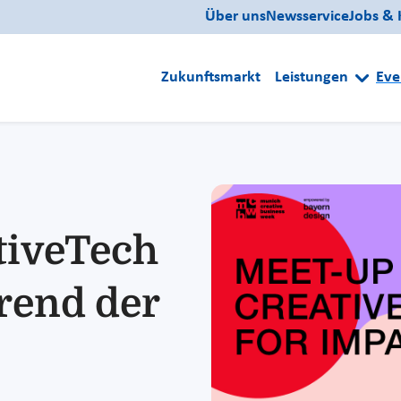
Über uns
Newsservice
Jobs & 
Zukunftsmarkt
Leistungen
Eve
tiveTech
rend der