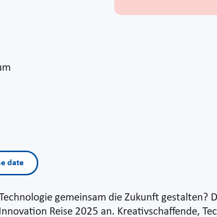
eum
he date
d Technologie gemeinsam die Zukunft gestalten? 
 Innovation Reise 2025 an. Kreativschaffende, T