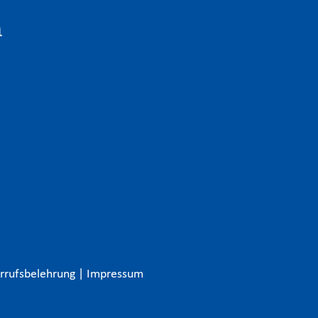
n
rrufsbelehrung
|
Impressum