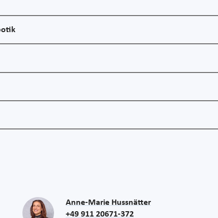
botik
Anne-Marie Hussnätter
+49 911 20671-372