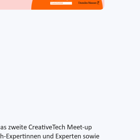
Das zweite CreativeTech Meet-up
ech-Expertinnen und Experten sowie