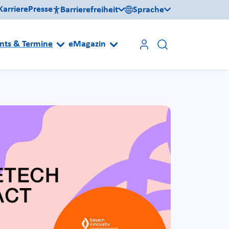
Karriere
Presse
Barrierefreiheit
Sprache
nts & Termine
eMagazin