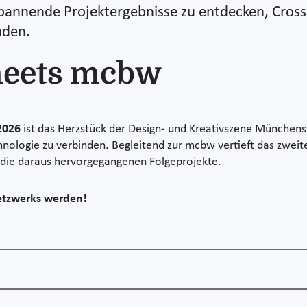
m spannende Projektergebnisse zu entdecken, Cros
nden.
meets mcbw
2026
ist das Herzstück der Design- und Kreativszene Münchens: 
hnologie zu verbinden. Begleitend zur mcbw vertieft das zwei
 die daraus hervorgegangenen Folgeprojekte.
Netzwerks werden!