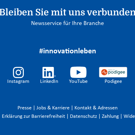
Bleiben Sie mit uns verbunde
Newsservice für Ihre Branche
#innovationleben
Instagram
LinkedIn
YouTube
Podigee
Presse
|
Jobs & Karriere
|
Kontakt & Adressen
|
Erklärung zur Barrierefreiheit
|
Datenschutz
|
Zahlung
|
Wide