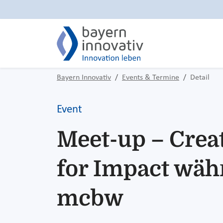
Bayern Innovativ
Events & Termine
Detail
Event
Meet-up – Crea
for Impact wäh
mcbw