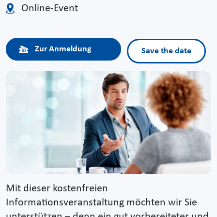
Online-Event
Zur Anmeldung
Save the date
Mit dieser kostenfreien
Informationsveranstaltung möchten wir Sie
unterstützen – denn ein gut vorbereiteter und