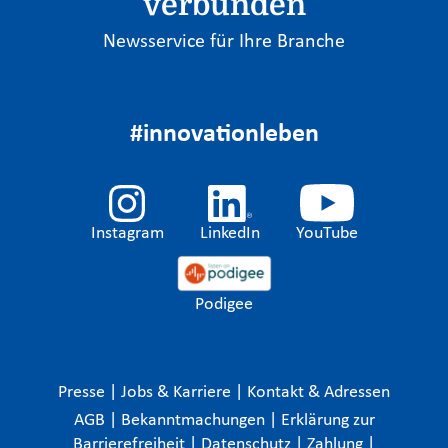
verbunden
Newsservice für Ihre Branche
#innovationleben
Instagram
LinkedIn
YouTube
Podigee
Presse
|
Jobs & Karriere
|
Kontakt & Adressen
AGB
|
Bekanntmachungen
|
Erklärung zur
Barrierefreiheit
|
Datenschutz
|
Zahlung
|