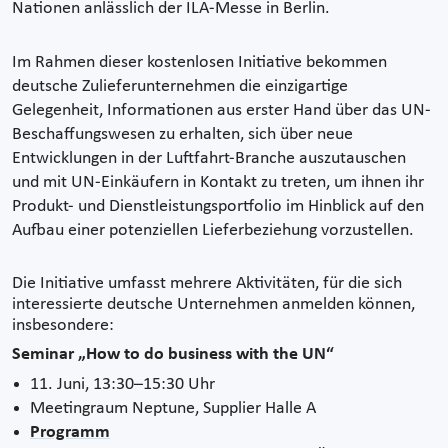
Nationen anlässlich der ILA-Messe in Berlin.
Im Rahmen dieser kostenlosen Initiative bekommen
deutsche Zulieferunternehmen die einzigartige
Gelegenheit, Informationen aus erster Hand über das UN-
Beschaffungswesen zu erhalten, sich über neue
Entwicklungen in der Luftfahrt-Branche auszutauschen
und mit UN-Einkäufern in Kontakt zu treten, um ihnen ihr
Produkt- und Dienstleistungsportfolio im Hinblick auf den
Aufbau einer potenziellen Lieferbeziehung vorzustellen.
Die Initiative umfasst mehrere Aktivitäten, für die sich
interessierte deutsche Unternehmen anmelden können,
insbesondere:
Seminar „How to do business with the UN“
11. Juni, 13:30–15:30 Uhr
Meetingraum Neptune, Supplier Halle A
Programm