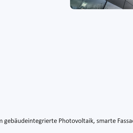
 um gebäudeintegrierte Photovoltaik, smarte Fass