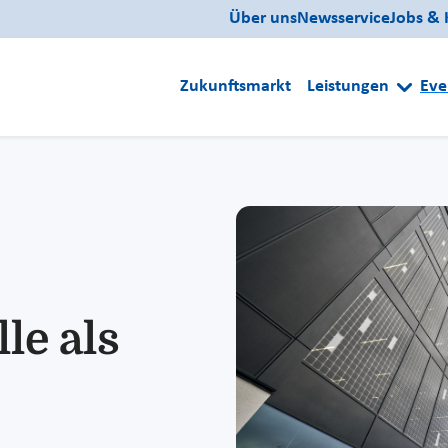
Über uns
Newsservice
Jobs & 
Zukunftsmarkt
Leistungen
Eve
le als