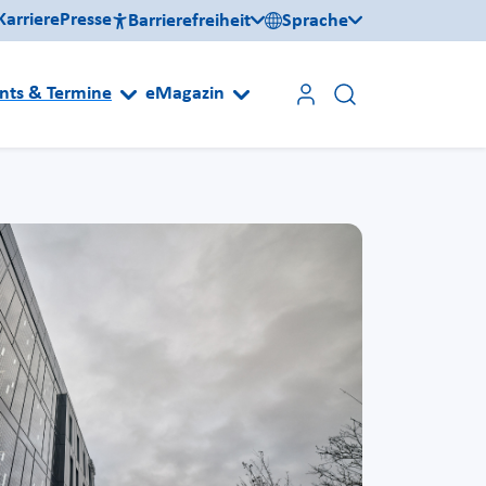
Karriere
Presse
Barrierefreiheit
Sprache
nts & Termine
eMagazin