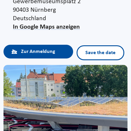
Gewerbemuseumsplatz 2
90403 Nürnberg
Deutschland
In Google Maps anzeigen
Zur Anmeldung
Save the date