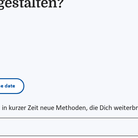
gestalten?
he date
in kurzer Zeit neue Methoden, die Dich weiterb