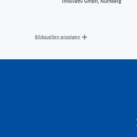
Innovativ GmbH, Nürnberg
Bildquellen anzeigen