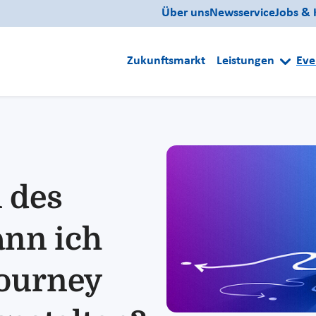
Über uns
Newsservice
Jobs & 
Zukunftsmarkt
Leistungen
Eve
 des
ann ich
Journey