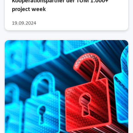
Kooperationspartner der TUM 1.000+
project week
19.09.2024