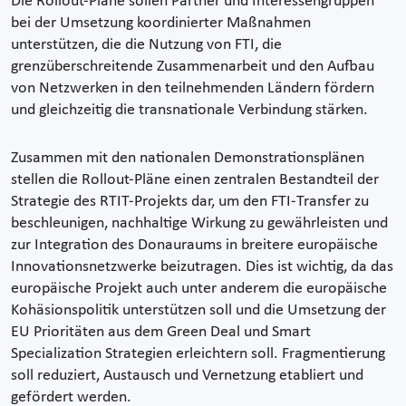
Die Rollout-Pläne sollen Partner und Interessengruppen
bei der Umsetzung koordinierter Maßnahmen
unterstützen, die die Nutzung von FTI, die
grenzüberschreitende Zusammenarbeit und den Aufbau
von Netzwerken in den teilnehmenden Ländern fördern
und gleichzeitig die transnationale Verbindung stärken.
Zusammen mit den nationalen Demonstrationsplänen
stellen die Rollout-Pläne einen zentralen Bestandteil der
Strategie des RTIT-Projekts dar, um den FTI-Transfer zu
beschleunigen, nachhaltige Wirkung zu gewährleisten und
zur Integration des Donauraums in breitere europäische
Innovationsnetzwerke beizutragen. Dies ist wichtig, da das
europäische Projekt auch unter anderem die europäische
Kohäsionspolitik unterstützen soll und die Umsetzung der
EU Prioritäten aus dem Green Deal und Smart
Specialization Strategien erleichtern soll. Fragmentierung
soll reduziert, Austausch und Vernetzung etabliert und
gefördert werden.