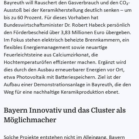
Bayreuth will Rauschert den Gasverbrauch und den CO₂-
Ausstoß bei der Keramikherstellung deutlich senken – um
bis zu 60 Prozent. Für dieses Vorhaben hat
Bundeswirtschaftsminister Dr. Robert Habeck persönlich
den Förderbescheid über 3,83 Millionen Euro übergeben.
Im Fokus stehen elektrisch beheizte Brennkammern, ein
flexibles Energiemanagement sowie neuartige
Feuerleichtsteine aus Calciumzirkonat, die
Hochtemperaturöfen effizienter machen. Ergänzt wird
dies durch den Ausbau erneuerbarer Energien vor Ort,
etwa Photovoltaik mit Batteriespeichern. Ziel ist der
Aufbau einer Demonstrationsanlage in Bayreuth, die den
Weg für eine nachhaltige Keramikproduktion ebnet.
Bayern Innovativ und das Cluster als
Möglichmacher
Solche Projekte entstehen nicht im Alleingang. Bayern