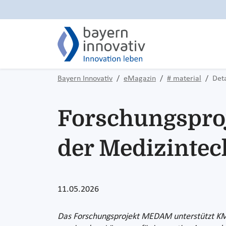
Bayern Innovativ
eMagazin
# material
Deta
Forschungsproj
der Medizintec
11.05.2026
Das Forschungsprojekt MEDAM unterstützt KMU b