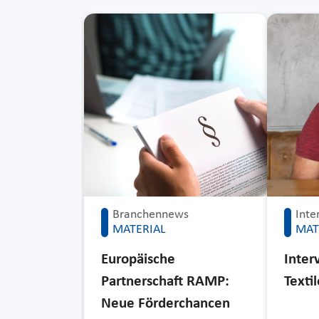
Branchennews
Inte
MATERIAL
MAT
Europäische
Inter
Partnerschaft RAMP:
Texti
Neue Förderchancen