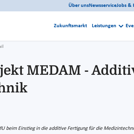
Über uns
Newsservice
Jobs & 
Zukunftsmarkt
Leistungen
Eve
il
ekt MEDAM - Additiv
hnik
eim Einstieg in die additive Fertigung für die Medizintechnik