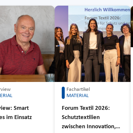
rview
Fachartikel
ERIAL
MATERIAL
view: Smart
Forum Textil 2026:
les im Einsatz
Schutztextilien
zwischen Innovation,…