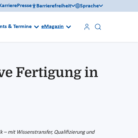
Karriere
Presse
Barrierefreiheit
Sprache
nts & Termine
eMagazin
e Fertigung in
 – mit Wissenstransfer, Qualifizierung und