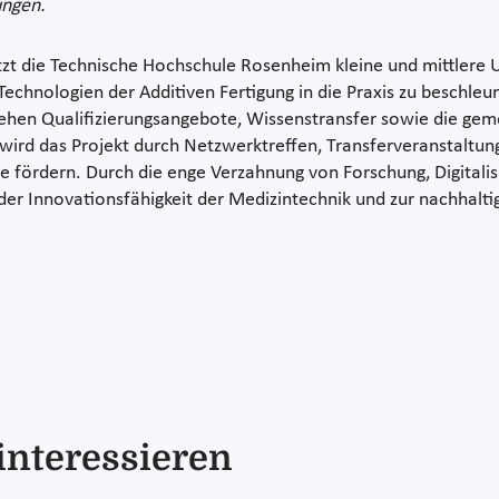
ungen.
zt die Technische Hochschule Rosenheim kleine und mittlere U
er Technologien der Additiven Fertigung in die Praxis zu besch
ehen Qualifizierungsangebote, Wissenstransfer sowie die ge
ird das Projekt durch Netzwerktreffen, Transferveranstaltun
 fördern. Durch die enge Verzahnung von Forschung, Digitalis
r Innovationsfähigkeit der Medizintechnik und zur nachhaltig
interessieren