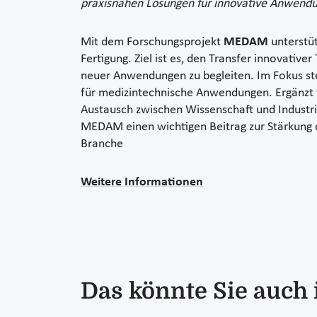
praxisnahen Lösungen für innovative Anwend
Mit dem Forschungsprojekt
MEDAM
unterstüt
Fertigung. Ziel ist es, den Transfer innovativ
neuer Anwendungen zu begleiten. Im Fokus st
für medizintechnische Anwendungen. Ergänzt w
Austausch zwischen Wissenschaft und Industrie
MEDAM einen wichtigen Beitrag zur Stärkung de
Branche
Weitere Informationen
Das könnte Sie auch 