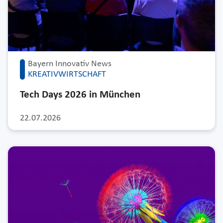
Bayern Innovativ News
KREATIVWIRTSCHAFT
Tech Days 2026 in München
22.07.2026