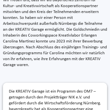
Wir freuen uns, dass wir als Bayerisches Zentrum für
Kultur- und Kreativwirtschaft als Kooperationspartner
mitwirken und den Kreis der Teilnehmenden erweitern
konnten. So haben wir einer Person mit
Arbeitsschwerpunkt außerhalb Nürnbergs die Teilnahme
an der KREATIV Garage ermöglicht. Die Goldschmiedin und
Inhaberin des Coworkingspace Kreativlabor Erlangen
Carolina Martinez konnte uns 2023 mit ihrer Bewerbung
überzeugen. Nach Abschluss des einjährigen Trainings- und
Gründungsprogramms für Carolina möchten wir natürlich
von ihr erfahren, wie ihre Erfahrungen mit der KREATIV
Garage waren.
Die KREATIV Garage ist ein Programm des OM7 –
getragen durch den Projektträger NIK e.V. und
gefördert durch die Wirtschaftsförderung Nürnberg.
bayernkreativ hat als Kooperationspartner eine