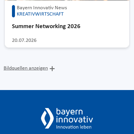
Bayern Innovativ News
KREATIVWIRTSCHAFT
Summer Networking 2026
20.07.2026
Bildquellen anzeigen