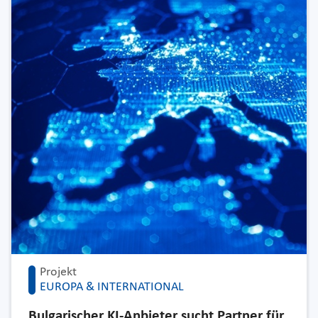
Projekt
EUROPA & INTERNATIONAL
Bulgarischer KI-Anbieter sucht Partner für