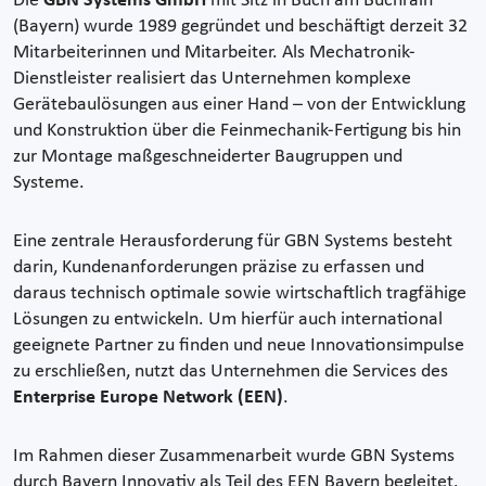
Die
GBN Systems GmbH
mit Sitz in Buch am Buchrain
(Bayern) wurde 1989 gegründet und beschäftigt derzeit 32
Mitarbeiterinnen und Mitarbeiter. Als Mechatronik-
Dienstleister realisiert das Unternehmen komplexe
Gerätebaulösungen aus einer Hand – von der Entwicklung
und Konstruktion über die Feinmechanik-Fertigung bis hin
zur Montage maßgeschneiderter Baugruppen und
Systeme.
Eine zentrale Herausforderung für GBN Systems besteht
darin, Kundenanforderungen präzise zu erfassen und
daraus technisch optimale sowie wirtschaftlich tragfähige
Lösungen zu entwickeln. Um hierfür auch international
geeignete Partner zu finden und neue Innovationsimpulse
zu erschließen, nutzt das Unternehmen die Services des
Enterprise Europe Network (EEN)
.
Im Rahmen dieser Zusammenarbeit wurde GBN Systems
durch Bayern Innovativ als Teil des EEN Bayern begleitet.