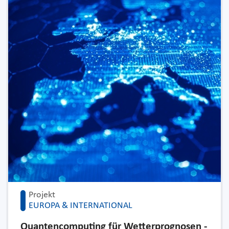
Projekt
EUROPA & INTERNATIONAL
Quantencomputing für Wetterprognosen -