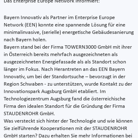
Das Enterprise Europe Network informiert:
Bayern Innovativ als Partner im Enterprise Europe
Network (EEN) konnte eine spannende Lösung für eine
minimalinvasive, (serielle) energetische Gebäudesanierung
nach Bayern holen.
Bayern stand bei der Firma TOWERN3000 GmbH mit ihrer
in Österreich bereits mehrfach ausgezeichneten als
ausgezeichneten Energiefassade als als Standort schon
länger im Fokus. Nach Herantreten an das EEN Bayern
Innovativ, um bei der Standortsuche – bevorzugt in der
Region Schwaben - zu unterstützen, wurde Kontakt zu der
Innovationspark Augsburg GmbH etabliert. Im
Technologiezentrum Augsburg fand die österreichische
Firma den idealen Standort für die Gründung der Firma
STAUDENROHR GmbH.
Was versteckt sich hinter der Technologie und wie können
Sie zielführende Kooperationen mit der STAUDENROHR
GmbH starten? Dazu erhalten Sie mehr Informationen bei