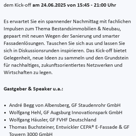
dem Kick-off
am 24.06.2025 von 15:45 - 21:00 Uhr
Es erwartet Sie ein spannender Nachmittag mit fachlichen
Impulsen zum Thema Bestandsimmobilien & Neubau,
gepaart mit neuen Wegen der Sanierung und smarter
Fassadenlösungen. Tauschen Sie sich aus und lassen Sie
sich in Diskussionsrunden inspirieren. Das Kick-off bietet
Gelegenheit, neue Ideen zu sammeln und den Grundstein
für nachhaltiges, zukunftsorientiertes Netzwerken und
Wirtschaften zu legen.
Gastgeber & Speaker u.a.:
André Begg von Albensberg, GF Staudenrohr GmbH
Wolfgang Hehl, GF Augsburg Innovationspark GmbH
Wolfgang Häusler, GF FVHF Deutschland
Thomas Buchsteiner, Entwickler CEPA® E-Fassade & GF
Towern 3000 GmbH