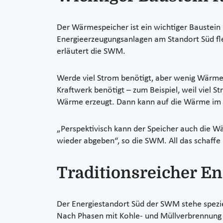
Der Wärmespeicher ist ein wichtiger Baustei
Energieerzeugungsanlagen am Standort Süd fle
erläutert die SWM.
Werde viel Strom benötigt, aber wenig Wärme
Kraftwerk benötigt – zum Beispiel, weil viel 
Wärme erzeugt. Dann kann auf die Wärme im 
„Perspektivisch kann der Speicher auch die 
wieder abgeben“, so die SWM. All das schaffe 
Traditionsreicher E
Der Energiestandort Süd der SWM stehe speziel
Nach Phasen mit Kohle- und Müllver­brennung 