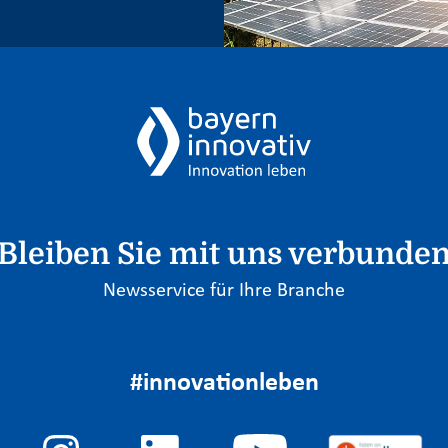
Bleiben Sie mit uns verbunde
Newsservice für Ihre Branche
#innovationleben