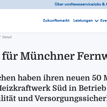
Über uns
Newsservice
Jobs & 
Zukunftsmarkt
Leistungen
Eve
Detail
für Münchner Fern
chen haben ihren neuen 50 
eizkraftwerk Süd in Betri
ilität und Versorgungssicher