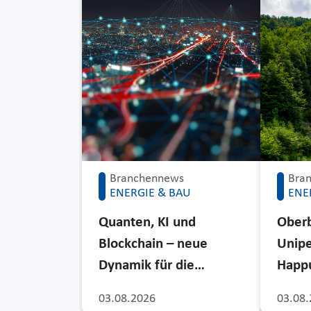
Branchennews
Bra
ENERGIE & BAU
ENE
Quanten, KI und
Ober
Blockchain – neue
Unipe
Dynamik für die…
Happu
03.08.2026
03.08.