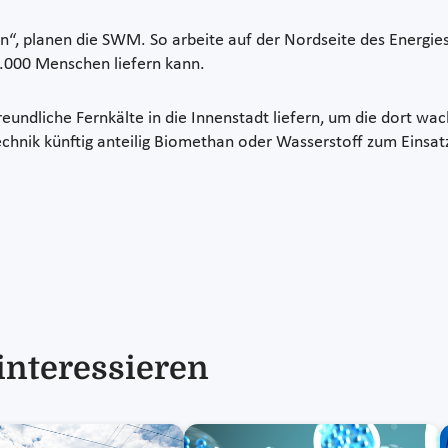
n“, planen die SWM. So arbeite auf der Nordseite des Energie
.000 Menschen liefern kann.
freundliche Fernkälte in die Innenstadt liefern, um die dort 
echnik künftig anteilig Biomethan oder Wasserstoff zum Einsa
interessieren