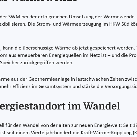
n der SWM bei der erfolgreichen Umsetzung der Wärmewende. M
xibilisieren. Die Strom- und Wärmeerzeugung im HKW Süd könn
, kann die überschüssige Wärme ab jetzt gespeichert werde
Strom aus erneuerbaren Energiequellen im Netz ist – und die P
Speicher zurückgegriffen werden.
Wärme aus der Geothermieanlage in lastschwachen Zeiten zwi
mehr Effizienz im Gesamtsystem und stärke die Versorgungssic
nergiestandort im Wandel
l für den Wandel von der alten zur neuen Energiewelt: Seit 18
ist seit einem Vierteljahrhundert die Kraft-Wärme-Kopplung (K