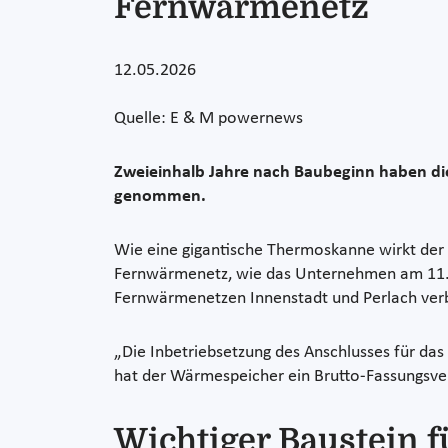
Fernwärmenetz
12.05.2026
Quelle: E & M powernews
Zweieinhalb Jahre nach Baubeginn haben di
genommen.
Wie eine gigantische Thermoskanne wirkt der
Fernwärmenetz, wie das Unternehmen am 11. Ma
Fernwärmenetzen Innenstadt und Perlach ver
„Die Inbetriebsetzung des Anschlusses für da
hat der Wärmespeicher ein Brutto-Fassungs
Wichtiger Baustein