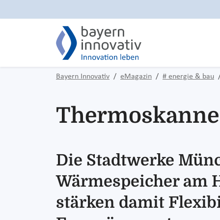
Bayern Innovativ
eMagazin
# energie & bau
Thermoskanne 
Die Stadtwerke Mün
Wärmespeicher am H
stärken damit Flexib