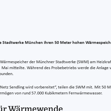
e Stadtwerke München ihren 50 Meter hohen Wärmespeicher
 Wärmespeicher der Münchner Stadtwerke (SWM) am Heizkraftw
i mitteilte. Während des Probebetriebs werde die Anlage weit
bunden.
s Netz Sendling wird vorbereitet“, teilen die SWM mit. Mit 5
vermögen von rund 57.000 Kubikmetern Fernwärmewasser.
 für Wärmewende