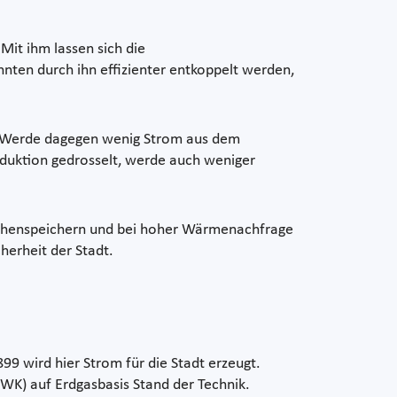
it ihm lassen sich die
ten durch ihn effizienter entkoppelt werden,
n. Werde dagegen wenig Strom aus dem
roduktion gedrosselt, werde auch weniger
schenspeichern und bei hoher Wärmenachfrage
herheit der Stadt.
99 wird hier Strom für die Stadt erzeugt.
WK) auf Erdgasbasis Stand der Technik.