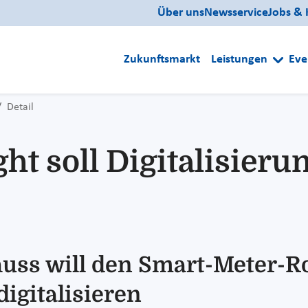
Über uns
Newsservice
Jobs & 
Zukunftsmarkt
Leistungen
Eve
Detail
ht soll Digitalisieru
huss will den Smart-Meter-R
digitalisieren