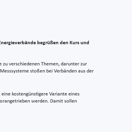
. Energieverbände begrüßen den Kurs und
se zu verschiedenen Themen, darunter zur
er Messsysteme stoßen bei Verbänden aus der
 eine kostengünstigere Variante eines
e vorangetrieben werden. Damit sollen