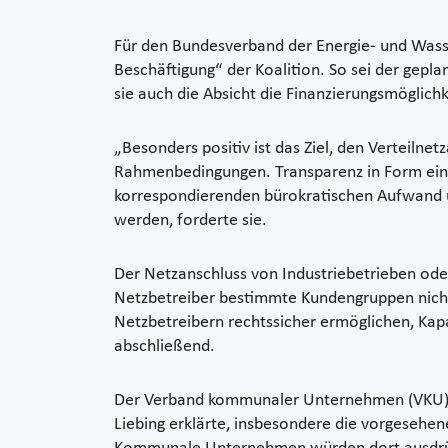
Für den Bundesverband der Energie- und Was
Beschäftigung“ der Koalition. So sei der geplan
sie auch die Absicht die Finanzierungsmöglichk
„Besonders positiv ist das Ziel, den Verteiln
Rahmenbedingungen. Transparenz in Form einer
korrespondierenden bürokratischen Aufwand und
werden, forderte sie.
Der Netzanschluss von Industriebetrieben oder
Netzbetreiber bestimmte Kundengruppen nicht p
Netzbetreibern rechtssicher ermöglichen, Kap
abschließend.
Der Verband kommunaler Unternehmen (VKU) si
Liebing erklärte, insbesondere die vorgesehen