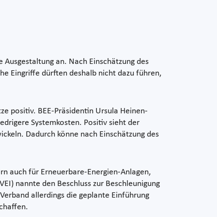
e Ausgestaltung an. Nach Einschätzung des
e Eingriffe dürften deshalb nicht dazu führen,
ze positiv. BEE-Präsidentin Ursula Heinen-
edrigere Systemkosten. Positiv sieht der
wickeln. Dadurch könne nach Einschätzung des
dern auch für Erneuerbare-Energien-Anlagen,
ZVEI) nannte den Beschluss zur Beschleunigung
 Verband allerdings die geplante Einführung
chaffen.