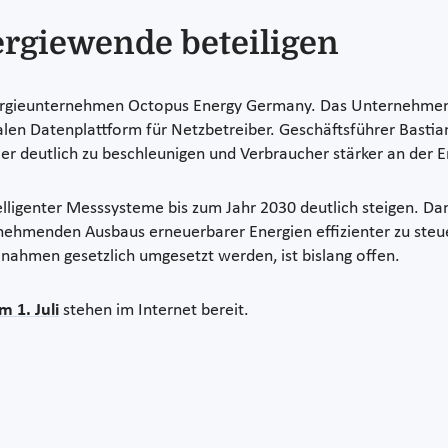
ergiewende beteiligen
rgieunternehmen Octopus Energy Germany. Das Unternehmen 
alen Datenplattform für Netzbetreiber. Geschäftsführer Basti
ler deutlich zu beschleunigen und Verbraucher stärker an der 
telligenter Messsysteme bis zum Jahr 2030 deutlich steigen. D
ehmenden Ausbaus erneuerbarer Energien effizienter zu steuer
ahmen gesetzlich umgesetzt werden, ist bislang offen.
 1. Juli
stehen im Internet bereit.