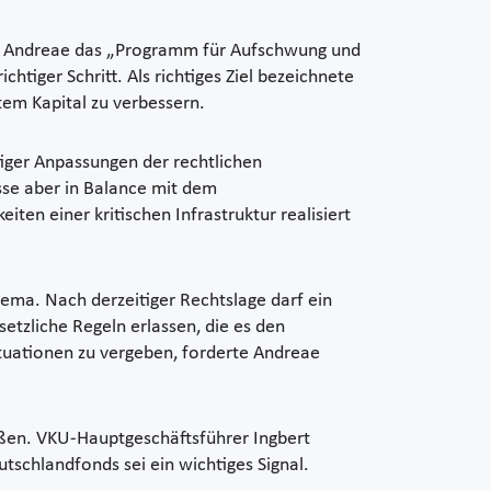
in Andreae das „Programm für Aufschwung und
htiger Schritt. Als richtiges Ziel bezeichnete
tem Kapital zu verbessern.
tiger Anpassungen der rechtlichen
sse aber in Balance mit dem
en einer kritischen Infrastruktur realisiert
hema. Nach derzeitiger Rechtslage darf ein
etzliche Regeln erlassen, die es den
ituationen zu vergeben, forderte Andreae
ßen. VKU-Hauptgeschäftsführer Ingbert
tschlandfonds sei ein wichtiges Signal.