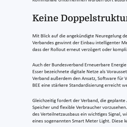
Kommunale Unternehmen würden dort ausdrück
Keine Doppelstruktu
Mit Blick auf die angekündigte Neuregelung d
Verbandes gewinnt der Einbau intelligenter Me
dass der Rollout erneut verzögert oder kompli
Auch der Bundesverband Erneuerbare Energie (B
Esser bezeichnete digitale Netze als Vorausset
Verband außerdem den Ansatz, Software für Ve
BEE eine stärkere Standardisierung erreicht w
Gleichzeitig fordert der Verband, die geplant
Speicher und flexible Verbraucher vorzusehen.
des Verteilnetzausbaus ein wichtiges Signal, w
eines sogenannten Smart Meter Light. Diese k