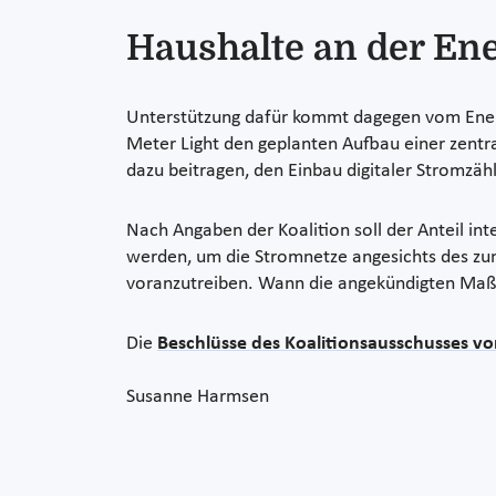
Haushalte an der En
Unterstützung dafür kommt dagegen vom Ene
Meter Light den geplanten Aufbau einer zentr
dazu beitragen, den Einbau digitaler Stromzäh
Nach Angaben der Koalition soll der Anteil in
werden, um die Stromnetze angesichts des zun
voranzutreiben. Wann die angekündigten Maßn
Die
Beschlüsse des Koalitionsausschusses vom
Susanne Harmsen