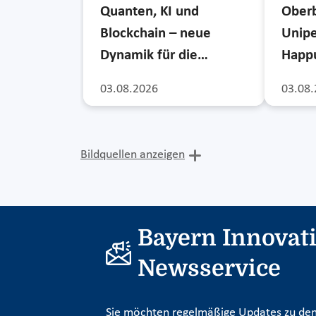
Quanten, KI und
Ober
Blockchain – neue
Unipe
Dynamik für die…
Happu
03.08.2026
03.08.
Bildquellen anzeigen
Bayern Innovat
Newsservice
Sie möchten regelmäßige Updates zu den