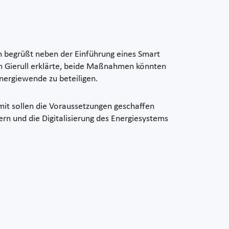
begrüßt neben der Einführung eines Smart
an Gierull erklärte, beide Maßnahmen könnten
Energiewende zu beteiligen.
amit sollen die Voraussetzungen geschaffen
n und die Digitalisierung des Energiesystems