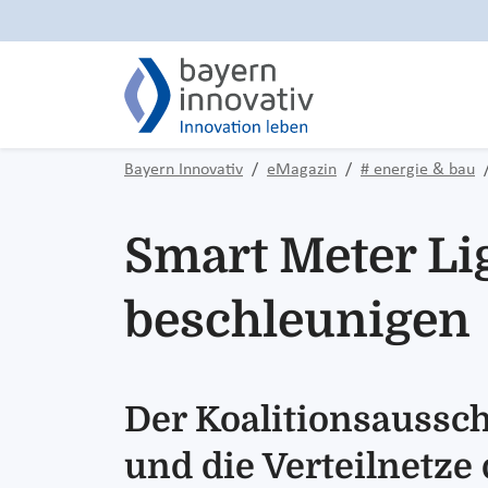
Bayern Innovativ
eMagazin
# energie & bau
Smart Meter Lig
beschleunigen
Der Koalitionsaussc
und die Verteilnetze 