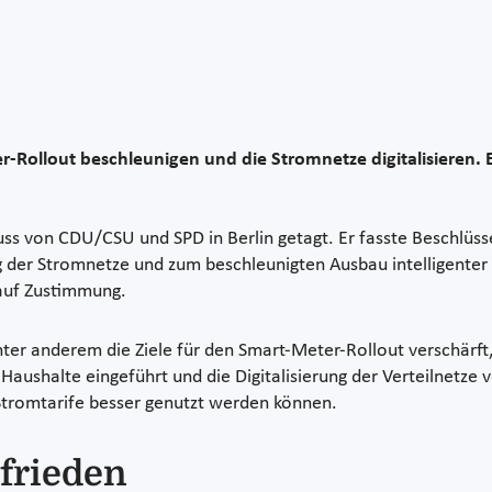
er-Rollout beschleunigen und die Stromnetze digitalisieren
huss von CDU/CSU und SPD in Berlin getagt. Er fasste Beschlüs
rung der Stromnetze und zum beschleunigten Ausbau intelligent
 auf Zustimmung.
er anderem die Ziele für den Smart-Meter-Rollout verschärft,
 Haushalte eingeführt und die Digitalisierung der Verteilnetz
 Stromtarife besser genutzt werden können.
frieden