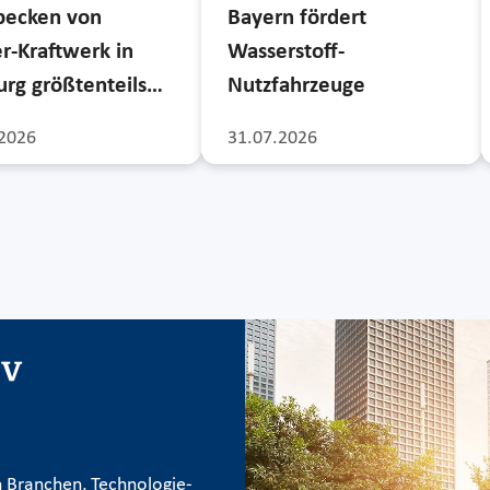
becken von
Bayern fördert
r-Kraftwerk in
Wasserstoff-
rg größtenteils…
Nutzfahrzeuge
2026
31.07.2026
iv
 Branchen, Technologie-