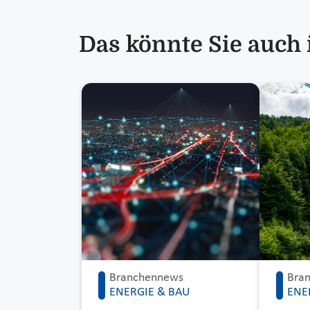
Das könnte Sie auch 
Branchennews
Bra
ENERGIE & BAU
ENE