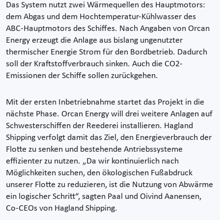
Das System nutzt zwei Wärmequellen des Hauptmotors:
dem Abgas und dem Hochtemperatur-Kühlwasser des
ABC-Hauptmotors des Schiffes. Nach Angaben von Orcan
Energy erzeugt die Anlage aus bislang ungenutzter
thermischer Energie Strom für den Bordbetrieb. Dadurch
soll der Kraftstoffverbrauch sinken. Auch die CO2-
Emissionen der Schiffe sollen zurückgehen.
Mit der ersten Inbetriebnahme startet das Projekt in die
nächste Phase. Orcan Energy will drei weitere Anlagen auf
Schwesterschiffen der Reederei installieren. Hagland
Shipping verfolgt damit das Ziel, den Energieverbrauch der
Flotte zu senken und bestehende Antriebssysteme
effizienter zu nutzen. „Da wir kontinuierlich nach
Möglichkeiten suchen, den ökologischen Fußabdruck
unserer Flotte zu reduzieren, ist die Nutzung von Abwärme
ein logischer Schritt“, sagten Paal und Oivind Aanensen,
Co-CEOs von Hagland Shipping.