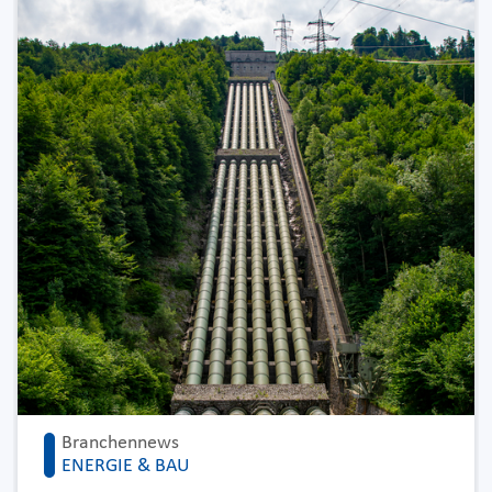
Branchennews
ENERGIE & BAU