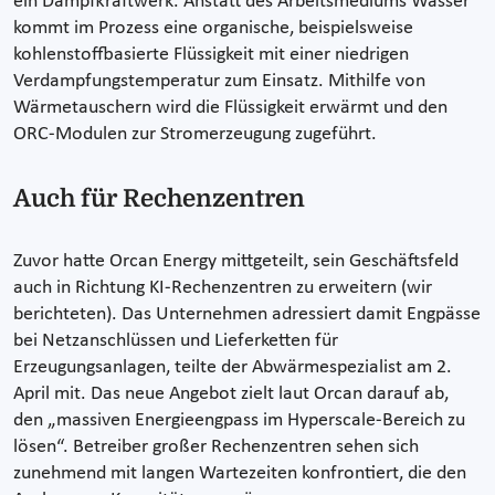
ein Dampfkraftwerk. Anstatt des Arbeitsmediums Wasser
kommt im Prozess eine organische, beispielsweise
kohlenstoffbasierte Flüssigkeit mit einer niedrigen
Verdampfungstemperatur zum Einsatz. Mithilfe von
Wärmetauschern wird die Flüssigkeit erwärmt und den
ORC-Modulen zur Stromerzeugung zugeführt.
Auch für Rechenzentren
Zuvor hatte Orcan Energy mittgeteilt, sein Geschäftsfeld
auch in Richtung KI-Rechenzentren zu erweitern (wir
berichteten). Das Unternehmen adressiert damit Engpässe
bei Netzanschlüssen und Lieferketten für
Erzeugungsanlagen, teilte der Abwärmespezialist am 2.
April mit. Das neue Angebot zielt laut Orcan darauf ab,
den „massiven Energieengpass im Hyperscale-Bereich zu
lösen“. Betreiber großer Rechenzentren sehen sich
zunehmend mit langen Wartezeiten konfrontiert, die den