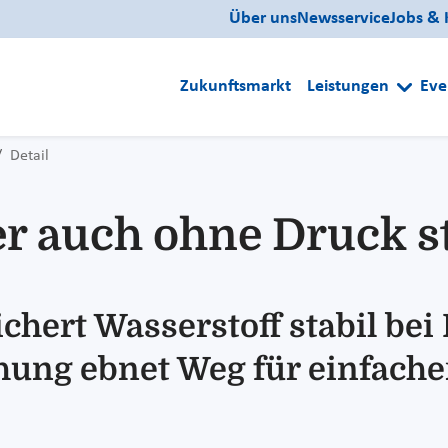
Über uns
Newsservice
Jobs & 
Zukunftsmarkt
Leistungen
Eve
Detail
r auch ohne Druck st
ichert Wasserstoff stabil b
hung ebnet Weg für einfach