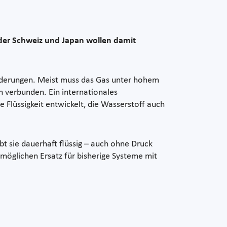
s der Schweiz und Japan wollen damit
rderungen. Meist muss das Gas unter hohem
n verbunden. Ein internationales
Flüssigkeit entwickelt, die Wasserstoff auch
bt sie dauerhaft flüssig – auch ohne Druck
n möglichen Ersatz für bisherige Systeme mit