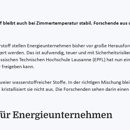
toff bleibt auch bei Zimmertemperatur stabil. Forschende au
rstoff stellen Energieunternehmen bisher vor große Herausfo
ert werden. Das ist aufwendig, teuer und mit Sicherheitsrisike
ssischen Technischen Hochschule Lausanne (EPFL) hat nun eine 
 freigeben kann.
weier wasserstoffreicher Stoffe. In der richtigen Mischung blei
 kristallisiert sie nicht aus. Die Forschenden sehen darin eine
 für Energieunternehmen