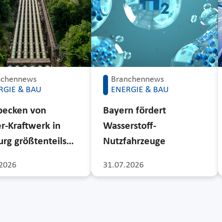
nchennews
Branchennews
RGIE & BAU
ENERGIE & BAU
becken von
Bayern fördert
r-Kraftwerk in
Wasserstoff-
rg größtenteils…
Nutzfahrzeuge
2026
31.07.2026