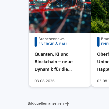
Branchennews
Bra
ENERGIE & BAU
ENE
Quanten, KI und
Ober
Blockchain – neue
Unipe
Dynamik für die…
Happu
03.08.2026
03.08.
Bildquellen anzeigen