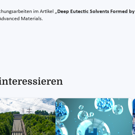
chungsarbeiten im Artikel „
Deep Eutectic Solvents Formed by
 Advanced Materials.
interessieren