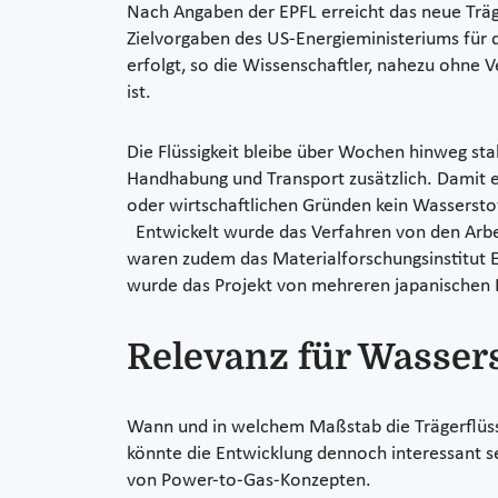
Nach Angaben der EPFL erreicht das neue Träg
Zielvorgaben des US-Energieministeriums für d
erfolgt, so die Wissenschaftler, nahezu ohne 
ist.
Die Flüssigkeit bleibe über Wochen hinweg stab
Handhabung und Transport zusätzlich. Damit e
oder wirtschaftlichen Gründen kein Wassersto
Entwickelt wurde das Verfahren von den Arbei
waren zudem das Materialforschungsinstitut E
wurde das Projekt von mehreren japanischen
Relevanz für Wassers
Wann und in welchem Maßstab die Trägerflüssig
könnte die Entwicklung dennoch interessant se
von Power-to-Gas-Konzepten.