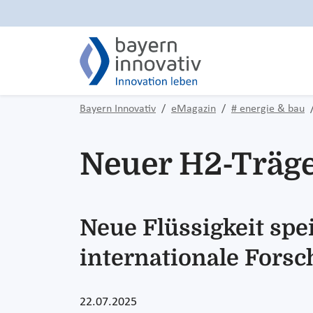
Bayern Innovativ
eMagazin
# energie & bau
Neuer H2-Träge
Neue Flüssigkeit spe
internationale Forsc
22.07.2025