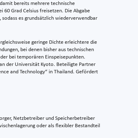
 damit bereits mehrere technische
i 60 Grad Celsius freisetzen. Die Abgabe
zt, sodass es grundsätzlich wiederverwendbar
ergleichsweise geringe Dichte erleichtere die
ndungen, bei denen bisher aus technischen
oder bei temporären Einspeisepunkten.
 der Universität Kyoto. Beteiligte Partner
ence and Technology“ in Thailand. Gefördert
.
sorger, Netzbetreiber und Speicherbetreiber
ischenlagerung oder als flexibler Bestandteil