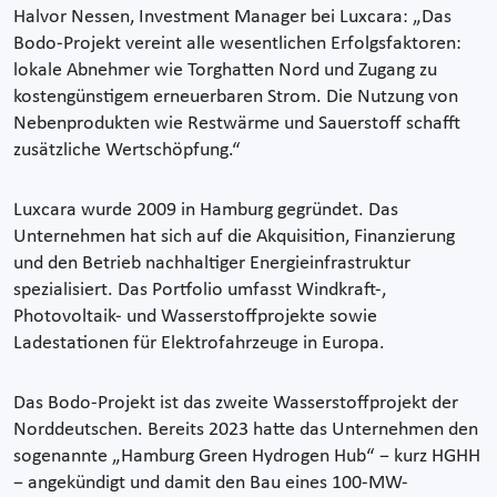
Halvor Nessen, Investment Manager bei Luxcara: „Das
Bodo-Projekt vereint alle wesentlichen Erfolgsfaktoren:
lokale Abnehmer wie Torghatten Nord und Zugang zu
kostengünstigem erneuerbaren Strom. Die Nutzung von
Nebenprodukten wie Restwärme und Sauerstoff schafft
zusätzliche Wertschöpfung.“
Luxcara wurde 2009 in Hamburg gegründet. Das
Unternehmen hat sich auf die Akquisition, Finanzierung
und den Betrieb nachhaltiger Energieinfrastruktur
spezialisiert. Das Portfolio umfasst Windkraft-,
Photovoltaik- und Wasserstoffprojekte sowie
Ladestationen für Elektrofahrzeuge in Europa.
Das Bodo-Projekt ist das zweite Wasserstoffprojekt der
Norddeutschen. Bereits 2023 hatte das Unternehmen den
sogenannte „Hamburg Green Hydrogen Hub“ − kurz HGHH
− angekündigt und damit den Bau eines 100-MW-