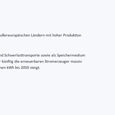
in außereuropäischen Ländern mit hoher Produktion
e und Schwerlasttransporte sowie als Speichermedium
r künftig die erneuerbaren Stromerzeuger massiv
nen kWh bis 2050 steigt.