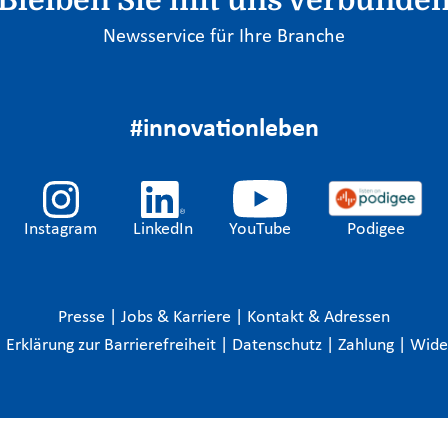
Bleiben Sie mit uns verbunde
Newsservice für Ihre Branche
#innovationleben
Instagram
LinkedIn
YouTube
Podigee
Presse
|
Jobs & Karriere
|
Kontakt & Adressen
|
Erklärung zur Barrierefreiheit
|
Datenschutz
|
Zahlung
|
Wide