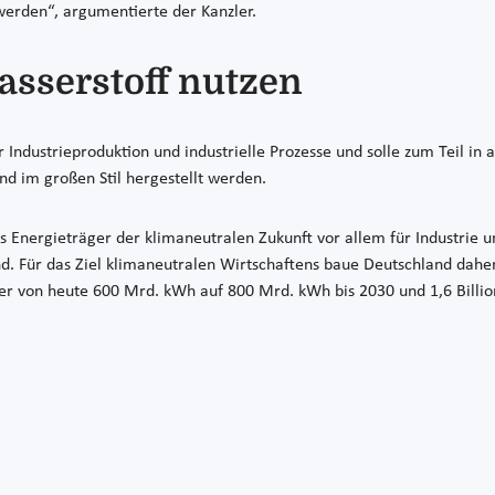
 werden“, argumentierte der Kanzler.
Wasserstoff nutzen
ür Industrieproduktion und industrielle Prozesse und solle zum Teil 
d im großen Stil hergestellt werden.
als Energieträger der klimaneutralen Zukunft vor allem für Industri
d. Für das Ziel klimaneutralen Wirtschaftens baue Deutschland dahe
er von heute 600 Mrd. kWh auf 800 Mrd. kWh bis 2030 und 1,6 Billio