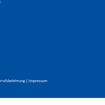
n
rrufsbelehrung
|
Impressum