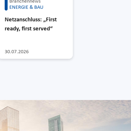
Branchennews
ENERGIE & BAU
Netzanschluss: „First
ready, first served“
30.07.2026