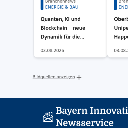
Branchennews
Bra
ENERGIE & BAU
ENE
Quanten, KI und
Ober
Blockchain – neue
Unipe
Dynamik für die…
Happu
03.08.2026
03.08.
Bildquellen anzeigen
Bayern Innovat
Newsservice