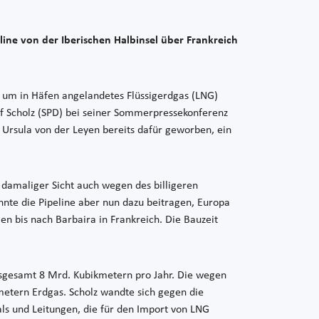
ine von der Iberischen Halbinsel über Frankreich
h, um in Häfen angelandetes Flüssigerdgas (LNG)
af Scholz (SPD) bei seiner Sommerpressekonferenz
n Ursula von der Leyen bereits dafür geworben, ein
 damaliger Sicht auch wegen des billigeren
önnte die Pipeline aber nun dazu beitragen, Europa
n bis nach Barbaira in Frankreich. Die Bauzeit
insgesamt 8 Mrd. Kubikmetern pro Jahr. Die wegen
metern Erdgas. Scholz wandte sich gegen die
als und Leitungen, die für den Import von LNG