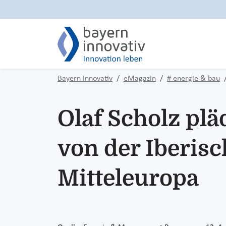
Bayern Innovativ
eMagazin
# energie & bau
Olaf Scholz plä
von der Iberis
Mitteleuropa