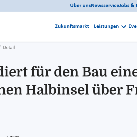
Über uns
Newsservice
Jobs & 
Zukunftsmarkt
Leistungen
Eve
Detail
diert für den Bau ein
chen Halbinsel über 