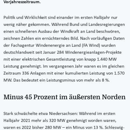
Vorjahreszeitraum.
Politik und Wirklichkeit sind einander im ersten Halbjahr nur
wenig näher gekommen. Während Bund und Landesregierungen
einen schnelleren Ausbau der Windkraft an Land beschwören,
zeichnen Zahlen ein ernüchterndes Bild. Nach vorläufigen Daten
der Fachagentur Windenenergie an Land (FA Wind) wurden
deutschlandweit seit Januar 284 Windenergieanlagen-Projekte
mit einer elektrischen Gesamtleistung von knapp 1.440 MW
Leistung genehmigt. Im vergangenen Jahr waren es im gleichen
Zeitraum 336 Anlagen mit einer kumulierten Leistung von 1.570
MW. Das bedeutet ein Leistungsminus von mehr als 8 %.
Minus 45 Prozent im äußersten Norden
Stark schwächelte etwa Niedersachsen: Während im ersten
Halbjahr 2021 mehr als 320 MW genehmigt worden waren,
waren es 2022 bisher 280 MW – ein Minus von 13 %. Schleswig-