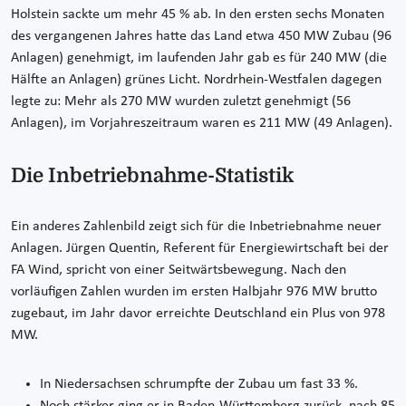
Holstein sackte um mehr 45 % ab. In den ersten sechs Monaten
des vergangenen Jahres hatte das Land etwa 450 MW Zubau (96
Anlagen) genehmigt, im laufenden Jahr gab es für 240 MW (die
Hälfte an Anlagen) grünes Licht. Nordrhein-Westfalen dagegen
legte zu: Mehr als 270 MW wurden zuletzt genehmigt (56
Anlagen), im Vorjahreszeitraum waren es 211 MW (49 Anlagen).
Die Inbetriebnahme-Statistik
Ein anderes Zahlenbild zeigt sich für die Inbetriebnahme neuer
Anlagen. Jürgen Quentin, Referent für Energiewirtschaft bei der
FA Wind, spricht von einer Seitwärtsbewegung. Nach den
vorläufigen Zahlen wurden im ersten Halbjahr 976 MW brutto
zugebaut, im Jahr davor erreichte Deutschland ein Plus von 978
MW.
In Niedersachsen schrumpfte der Zubau um fast 33 %.