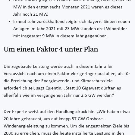
Noch stärker ging er in Baden-Württemberg zurück, nach 85
MW in den ersten sechs Monaten 2021 waren es dieses
Jahr noch 21 MW.
Erneut sehr zurückhaltend zeigte sich Bayern: Sieben neuen
Anlagen im Jahr 2021 mit 23 MW standen drei Windräder
mit insgesamt 9 MW in diesem Jahr gegenüber.
Um einen Faktor 4 unter Plan
Die zugebaute Leistung werde auch in diesem Jahr aller
Voraussicht nach um einen Faktor vier geringer ausfallen, als für
die Erreichung der Energiewende- und Klimaschutzziele
erforderlich sei, sagt Quentin. „Statt 10 Gigawatt dürften es
allenfalls wie im vergangenen Jahr nur 2,5 GW werden.“
Der Experte weist auf den Handlungsdruck hin. „Wir haben etwa
20 Jahre gebraucht, um auf knapp 57 GW Onshore-
Windenergieleistung zu kommen. Um die angestrebten Ziele bis
2030 zu erreichen, muss die heute installierte Leistung in den