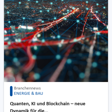
Branchennews
ENERGIE & BAU
Quanten, KI und Blockchain – neue
Dynamik für die…