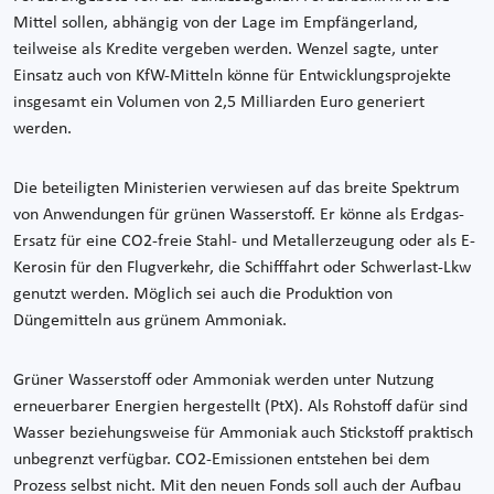
Mittel sollen, abhängig von der Lage im Empfängerland,
teilweise als Kredite vergeben werden. Wenzel sagte, unter
Einsatz auch von KfW-Mitteln könne für Entwicklungsprojekte
insgesamt ein Volumen von 2,5 Milliarden Euro generiert
werden.
Die beteiligten Ministerien verwiesen auf das breite Spektrum
von Anwendungen für grünen Wasserstoff. Er könne als Erdgas-
Ersatz für eine CO2-freie Stahl- und Metallerzeugung oder als E-
Kerosin für den Flugverkehr, die Schifffahrt oder Schwerlast-Lkw
genutzt werden. Möglich sei auch die Produktion von
Düngemitteln aus grünem Ammoniak.
Grüner Wasserstoff oder Ammoniak werden unter Nutzung
erneuerbarer Energien hergestellt (PtX). Als Rohstoff dafür sind
Wasser beziehungsweise für Ammoniak auch Stickstoff praktisch
unbegrenzt verfügbar. CO2-Emissionen entstehen bei dem
Prozess selbst nicht. Mit den neuen Fonds soll auch der Aufbau