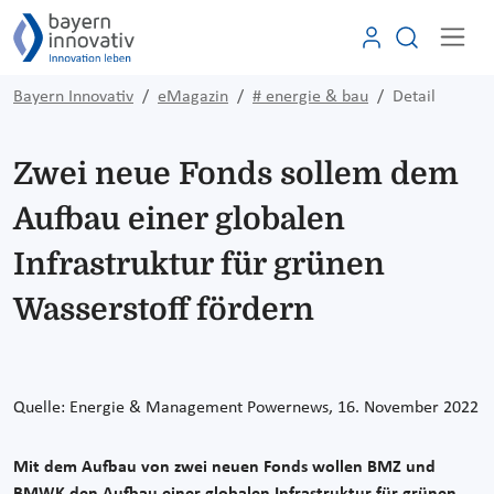
Bayern Innovativ
eMagazin
# energie & bau
Detail
Zwei neue Fonds sollem dem
Aufbau einer globalen
Infrastruktur für grünen
Wasserstoff fördern
Quelle:
Energie & Management Powernews, 16. November
2022
Mit dem Aufbau von zwei neuen Fonds wollen BMZ und
BMWK den Aufbau einer globalen Infrastruktur für grünen