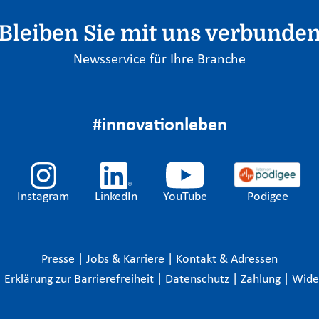
Bleiben Sie mit uns verbunde
Newsservice für Ihre Branche
#innovationleben
Instagram
LinkedIn
YouTube
Podigee
Presse
|
Jobs & Karriere
|
Kontakt & Adressen
|
Erklärung zur Barrierefreiheit
|
Datenschutz
|
Zahlung
|
Wide