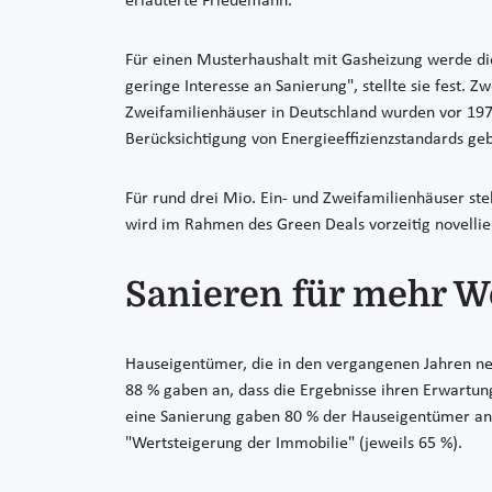
erläuterte Friedemann.
Für einen Musterhaushalt mit Gasheizung werde die
geringe Interesse an Sanierung", stellte sie fest. Z
Zweifamilienhäuser in Deutschland wurden vor 1979
Berücksichtigung von Energieeffizienzstandards ge
Für rund drei Mio. Ein- und Zweifamilienhäuser s
wird im Rahmen des Green Deals vorzeitig novellie
Sanieren für mehr W
Hauseigentümer, die in den vergangenen Jahren ne
88 % gaben an, dass die Ergebnisse ihren Erwartu
eine Sanierung gaben 80 % der Hauseigentümer an, 
"Wertsteigerung der Immobilie" (jeweils 65 %).