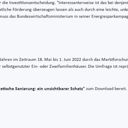
 die Investitionsentscheidung. "Interessanterweise ist das bei denjeni
aatliche Förderung überzeugen lassen als auch durch eine leichte, 
 muss das Bundeswirtschaftsministerium in seiner Energiesparkamp
ahren im Zeitraum 18. Mai bis 1. Juni 2022 durch das Marktforschung
lbstgenutzter Ein- oder Zweifamilienhäuser. Die Umfrage ist repräs
etische Sanierung: ein unsichtbarer Schatz"
zum Download bereit.