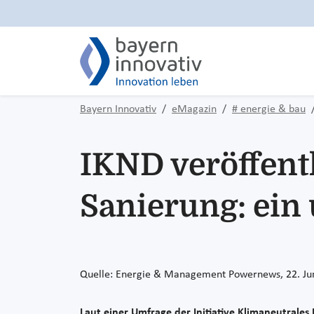
Bayern Innovativ
eMagazin
# energie & bau
IKND veröffentl
Sanierung: ein
Quelle: Energie & Management Powernews, 22. Ju
Laut einer Umfrage der Initiative Klimaneutrale