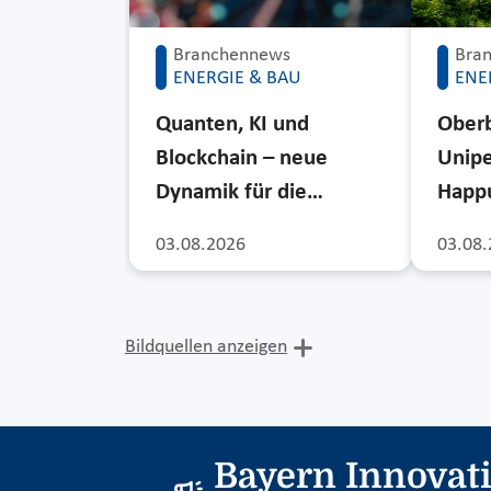
Branchennews
Bra
ENERGIE & BAU
ENE
Quanten, KI und
Ober
Blockchain – neue
Unipe
Dynamik für die…
Happu
03.08.2026
03.08.
Bildquellen anzeigen
Bayern Innovat