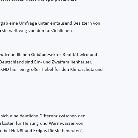
ergab eine Umfrage unter eintausend Besitzern von
n sie weit weg von den tatsächlichen
limafreundlichen Gebäudesektor Realität wird und
Deutschland sind Ein- und Zweifamilienhäuser.
KND hier ein großer Hebel für den Klimaschutz und
sich eine deutliche Differenz zwischen den
ehrkosten für Heizung und Warmwasser von
n bei Heizöl und Erdgas für sie bedeuten",