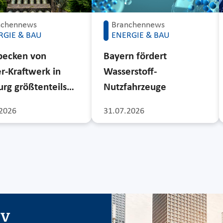
nchennews
Branchennews
RGIE & BAU
ENERGIE & BAU
becken von
Bayern fördert
r-Kraftwerk in
Wasserstoff-
rg größtenteils…
Nutzfahrzeuge
2026
31.07.2026
iv