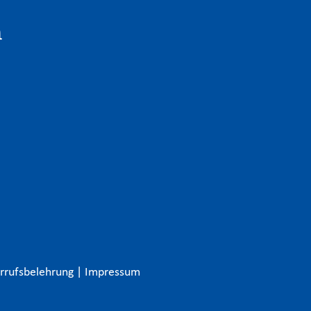
n
rrufsbelehrung
|
Impressum