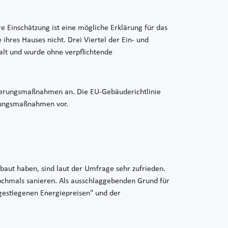
 Einschätzung ist eine mögliche Erklärung für das
 ihres Hauses nicht. Drei Viertel der Ein- und
alt und wurde ohne verpflichtende
anierungsmaßnahmen an. Die EU-Gebäuderichtlinie
ierungsmaßnahmen vor.
aut haben, sind laut der Umfrage sehr zufrieden.
ochmals sanieren. Als ausschlaggebenden Grund für
gestiegenen Energiepreisen" und der