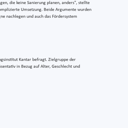
gen, die keine Sanierung planen, anders", stellte
unkomplizierte Umsetzung. Beide Argumente wurden
agne nachlegen und auch das Fördersystem
sinstitut Kantar befragt. Zielgruppe der
entativ in Bezug auf Alter, Geschlecht und