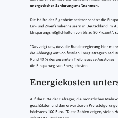
energetischer Sanierungsmaßnahmen.
Die Hälfte der Eigenheimbesitzer schätzt die Einsp
Ein- und Zweifamilienhäusern in Deutschland im Auf
Einsparungsmöglichkeiten von bis zu 80 Prozent", 
"Das zeigt uns, dass die Bundesregierung hier meh
die Abhängigkeit von fossilen Energieträgern redu
Rund 40 % des gesamten Treibhausgas-Ausstoßes in 
die Einsparung von Energiekosten.
Energiekosten unter
Auf die Bitte der Befrager, die monatlichen Mehrko
geschätzten und den erwartbaren Preissteigerunge
höchstens 100 Euro. "Diese Zahlen zeigen, vielen H