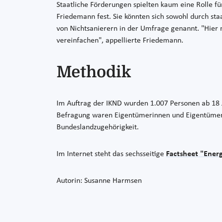
Staatliche Förderungen spielten kaum eine Rolle für
Friedemann fest. Sie könnten sich sowohl durch st
von Nichtsanierern in der Umfrage genannt. "Hier
vereinfachen", appellierte Friedemann.
Methodik
Im Auftrag der IKND wurden 1.007 Personen ab 18 J
Befragung waren Eigentümerinnen und Eigentümer se
Bundeslandzugehörigkeit.
Im Internet steht das sechsseitige
Factsheet "Energ
Autorin: Susanne Harmsen