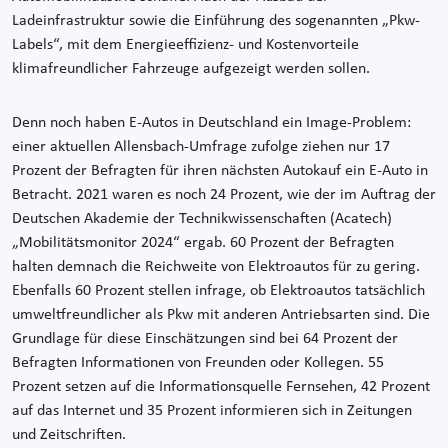
Ladeinfrastruktur sowie die Einführung des sogenannten „Pkw-
Labels“, mit dem Energieeffizienz- und Kostenvorteile
klimafreundlicher Fahrzeuge aufgezeigt werden sollen.
Denn noch haben E-Autos in Deutschland ein Image-Problem:
einer aktuellen Allensbach-Umfrage zufolge ziehen nur 17
Prozent der Befragten für ihren nächsten Autokauf ein E-Auto in
Betracht. 2021 waren es noch 24 Prozent, wie der im Auftrag der
Deutschen Akademie der Technikwissenschaften (Acatech)
„Mobilitätsmonitor 2024“ ergab. 60 Prozent der Befragten
halten demnach die Reichweite von Elektroautos für zu gering.
Ebenfalls 60 Prozent stellen infrage, ob Elektroautos tatsächlich
umweltfreundlicher als Pkw mit anderen Antriebsarten sind. Die
Grundlage für diese Einschätzungen sind bei 64 Prozent der
Befragten Informationen von Freunden oder Kollegen. 55
Prozent setzen auf die Informationsquelle Fernsehen, 42 Prozent
auf das Internet und 35 Prozent informieren sich in Zeitungen
und Zeitschriften.