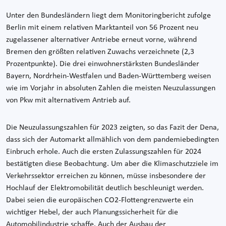
Unter den Bundesländern liegt dem Monitoringbericht zufolge
Berlin mit einem relativen Marktanteil von 56 Prozent neu
zugelassener alternativer Antriebe erneut vorne, während
Bremen den größten relativen Zuwachs verzeichnete (2,3
Prozentpunkte). Die drei einwohnerstärksten Bundesländer
Bayern, Nordrhein-Westfalen und Baden-Württemberg weisen
wie im Vorjahr in absoluten Zahlen die meisten Neuzulassungen
von Pkw mit alternativem Antrieb auf.
Die Neuzulassungszahlen für 2023 zeigten, so das Fazit der Dena,
dass sich der Automarkt allmählich von dem pandemiebedingten
Einbruch erhole. Auch die ersten Zulassungszahlen für 2024
bestätigten diese Beobachtung. Um aber die Klimaschutzziele im
Verkehrssektor erreichen zu können, müsse insbesondere der
Hochlauf der Elektromobilität deutlich beschleunigt werden.
Dabei seien die europäischen CO2-Flottengrenzwerte ein
wichtiger Hebel, der auch Planungssicherheit für die
Automobilindustrie schaffe. Auch der Ausbau der