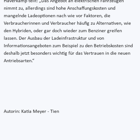
Haverkamp teilt: „Das Angebot an elektrischen Fahrzeugen
nimmt zu, allerdings sind hohe Anschaffungskosten und
mangelnde Ladeoptionen nach wie vor Faktoren, die
Verbraucherinnen und Verbraucher häufig zu Alternativen, wie
den Hybriden, oder gar doch wieder zum Benziner greifen
lassen. Der Ausbau der Ladeinfrastruktur und von
Informationsangeboten zum Beispiel zu den Betriebskosten sind
deshalb jetzt besonders wichtig für das Vertrauen in die neuen
Antriebsarten.“
Autorin: Katia Meyer - Tien