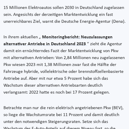
15 Millionen Elektroautos sollen 2030 in Deutschland zugelassen
sein. Angesichts der derzeitigen Marktentwicklung ein fast
unerreichbares Ziel, warnt die Deutsche Energie-Agentur (Dena).
In ihrem aktuellen „
Monitoringbericht: Neuzulassungen
alternativer Antriebe in Deutschland 2023
“ zieht die Agentur
damit ein ernüchterndes Fazit der Marktentwicklung von Pkw
mit alternativen Antrieben: Von 2,84 Millionen neu zugelassenen
Pkw wiesen 2023 mit 1,38 Millionen zwar fast die Hälfte der
Fahrzeuge hybride, vollelektrische oder brennstoffzellenbasierte
Antriebe auf. Aber mit nur etwa 5 Prozent habe sich das
Wachstum dieser alternativen Antriebsarten deutlich
verlangsamt: 2022 hatte es noch bei 17 Prozent gelegen.
Betrachte man nur die rein elektrisch angetriebenen Pkw (BEV),
so liege die Wachstumsrate bei 11 Prozent und damit deutlich
unter den notwendigen Steigerungsraten. Setze sich das
Wachstum des E-Auto-Anteils auf diesem Niveau fort, so die