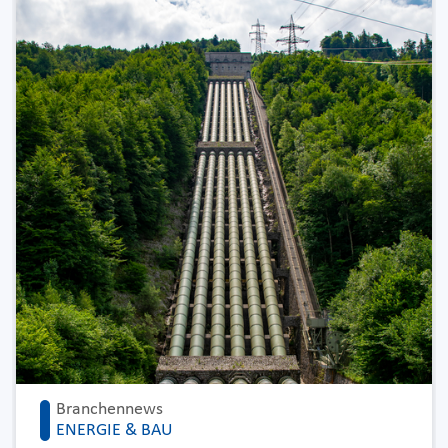
Branchennews
ENERGIE & BAU