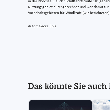
in der Nordsee − auch "Schifffahrtsroute 10" gena
Nutzungsgebiet durchgerechnet und war damit für
Vorbehaltsgebieten für Windkraft (wir berichteten
Autor: Georg Eble
Das könnte Sie auch 