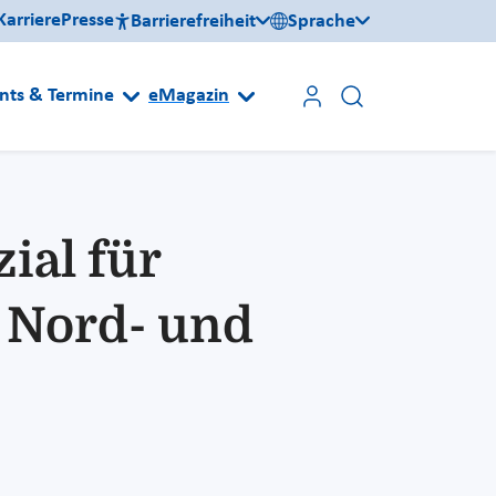
Karriere
Presse
Barrierefreiheit
Sprache
nts & Termine
eMagazin
al für
 Nord- und