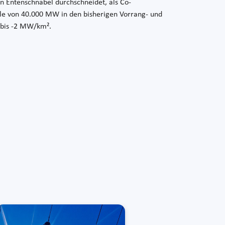
n Entenschnabel durchschneidet, als Co-
e von 40.000 MW in den bisherigen Vorrang- und
1 bis -2 MW/km².