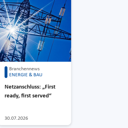
Branchennews
ENERGIE & BAU
Netzanschluss: „First
ready, first served“
30.07.2026