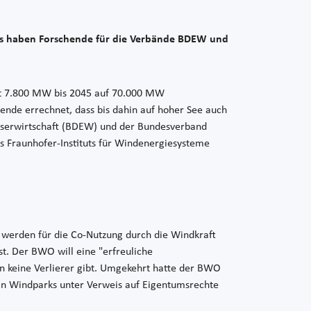
 Das haben Forschende für die Verbände BDEW und
rzeit 7.800 MW bis 2045 auf 70.000 MW
hende errechnet, dass bis dahin auf hoher See auch
asserwirtschaft (BDEW) und der Bundesverband
es Fraunhofer-Instituts für Windenergiesysteme
− werden für die Co-Nutzung durch die Windkraft
t. Der BWO will eine "erfreuliche
 keine Verlierer gibt. Umgekehrt hatte der BWO
n Windparks unter Verweis auf Eigentumsrechte