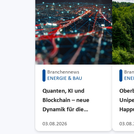
Branchennews
Bra
ENERGIE & BAU
ENE
Quanten, KI und
Ober
Blockchain – neue
Unipe
Dynamik für die…
Happu
03.08.2026
03.08.