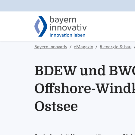
Bayern Innovativ
eMagazin
# energie & bau
BDEW und BWO 
Offshore-Windk
Ostsee