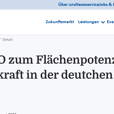
Über uns
Newsservice
Jobs & 
Zukunftsmarkt
Leistungen
Eve
Detail
zum Flächenpotenzi
raft in der deutchen