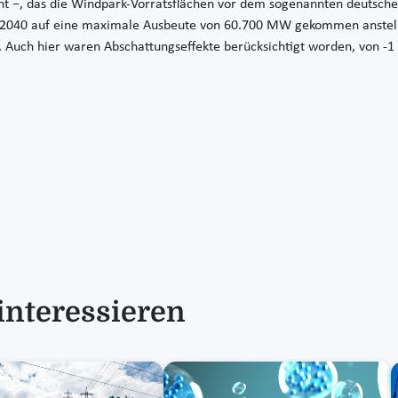
nnt −, das die Windpark-Vorratsflächen vor dem sogenannten deutsche
 2040 auf eine maximale Ausbeute von 60.700 MW gekommen anstell
). Auch hier waren Abschattungseffekte berücksichtigt worden, von -
interessieren