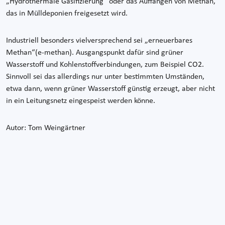
„Hydrothermale Gasifizierung“ oder das Auffangen von Methan,
das in Mülldeponien freigesetzt wird.
Industriell besonders vielversprechend sei „erneuerbares
Methan“(e-methan). Ausgangspunkt dafür sind grüner
Wasserstoff und Kohlenstoffverbindungen, zum Beispiel CO2.
Sinnvoll sei das allerdings nur unter bestimmten Umständen,
etwa dann, wenn grüner Wasserstoff günstig erzeugt, aber nicht
in ein Leitungsnetz eingespeist werden könne.
Autor: Tom Weingärtner