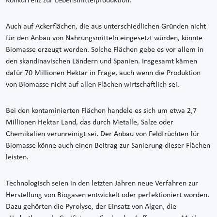
Konkurrenz zur Lebensmittelproduktion.
Auch auf Ackerflächen, die aus unterschiedlichen Gründen nicht
für den Anbau von Nahrungsmitteln eingesetzt würden, könnte
Biomasse erzeugt werden. Solche Flächen gebe es vor allem in
den skandinavischen Ländern und Spanien. Insgesamt kämen
dafür 70 Millionen Hektar in Frage, auch wenn die Produktion
von Biomasse nicht auf allen Flächen wirtschaftlich sei.
Bei den kontaminierten Flächen handele es sich um etwa 2,7
Millionen Hektar Land, das durch Metalle, Salze oder
Chemikalien verunreinigt sei. Der Anbau von Feldfrüchten für
Biomasse könne auch einen Beitrag zur Sanierung dieser Flächen
leisten.
Technologisch seien in den letzten Jahren neue Verfahren zur
Herstellung von Biogasen entwickelt oder perfektioniert worden.
Dazu gehörten die Pyrolyse, der Einsatz von Algen, die