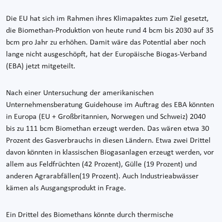
Die EU hat sich im Rahmen ihres Klimapaktes zum Ziel gesetzt,
die Biomethan-Produktion von heute rund 4 bcm bis 2030 auf 35
bcm pro Jahr zu erhöhen. Damit wäre das Potential aber noch
lange nicht ausgeschöpft, hat der Europäische Biogas-Verband
(EBA) jetzt mitgeteilt.
Nach einer Untersuchung der amerikanischen
Unternehmensberatung Guidehouse im Auftrag des EBA könnten
in Europa (EU + Großbritannien, Norwegen und Schweiz) 2040
bis zu 111 bcm Biomethan erzeugt werden. Das wären etwa 30
Prozent des Gasverbrauchs in diesen Ländern. Etwa zwei Drittel
davon könnten in klassischen Biogasanlagen erzeugt werden, vor
allem aus Feldfrüchten (42 Prozent), Gülle (19 Prozent) und
anderen Agrarabfällen(19 Prozent). Auch Industrieabwässer
kämen als Ausgangsprodukt in Frage.
Ein Drittel des Biomethans könnte durch thermische