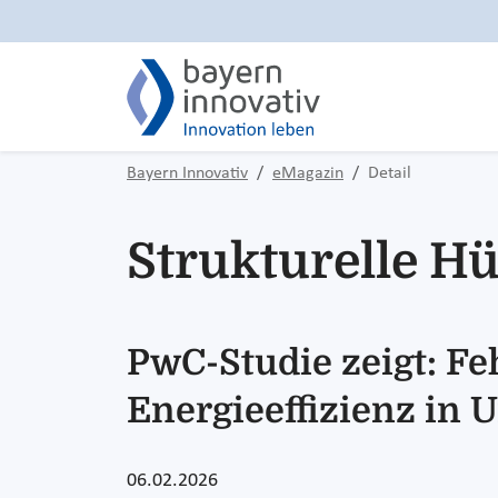
Bayern Innovativ
eMagazin
Detail
Strukturelle H
PwC-Studie zeigt: F
Energieeffizienz in
06.02.2026