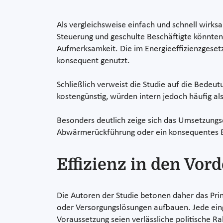
Als vergleichsweise einfach und schnell wir
Steuerung und geschulte Beschäftigte könnten 
Aufmerksamkeit. Die im Energieeffizienzgese
konsequent genutzt.
Schließlich verweist die Studie auf die Bede
kostengünstig, würden intern jedoch häufig a
Besonders deutlich zeige sich das Umsetzungs
Abwärmerückführung oder ein konsequentes En
Effizienz in den Vor
Die Autoren der Studie betonen daher das Prin
oder Versorgungslösungen aufbauen. Jede eing
Voraussetzung seien verlässliche politisch