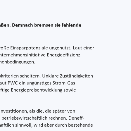
ließen. Demnach bremsen sie fehlende
 große Einsparpotenziale ungenutzt. Laut einer
ternehmensinitiative Energieeffizienz
ahmenbedingungen.
skriterien scheitern. Unklare Zuständigkeiten
laut PWC ein ungünstiges Strom-Gas-
nftige Energiepreisentwicklung sowie
vestitionen, als die, die später von
betriebswirtschaftlich rechnen. Deneff-
haftlich sinnvoll, wird aber durch bestehende