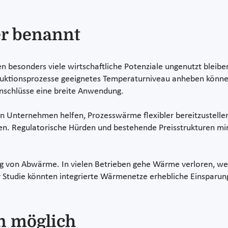
r benannt
n besonders viele wirtschaftliche Potenziale ungenutzt bleiben.
tionsprozesse geeignetes Temperaturniveau anheben können. I
nschlüsse eine breite Anwendung.
nternehmen helfen, Prozesswärme flexibler bereitzustellen. 
en. Regulatorische Hürden und bestehende Preisstrukturen min
ng von Abwärme. In vielen Betrieben gehe Wärme verloren, wei
Studie könnten integrierte Wärmenetze erhebliche Einsparun
n möglich