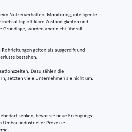
m Nutzerverhalten. Monitoring, intelligente
riebsalltag oft klare Zuständigkeiten und
 Grundlage, würden aber nicht überall
Rohrleitungen gelten als ausgereift und
erluste bestehen.
ationszeiten. Dazu zählen die
n, setzten viele Unternehmen sie nicht um.
giebedarf senken, bevor sie neue Erzeugungs-
n Umbau industrieller Prozesse.
eme.