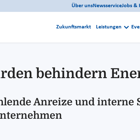
Über uns
Newsservice
Jobs & 
Zukunftsmarkt
Leistungen
Eve
ürden behindern Ene
ehlende Anreize und interne
 Unternehmen