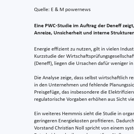
Quelle: E & M powernews
Eine PWC-Studie im Auftrag der Deneff zeig
Anreize, Unsicherheit und interne Strukture
Energie effizient zu nutzen, gilt in vielen In
Kurzstudie der Wirtschaftsprüfungsgesellscha
(Deneff), liegen die Ursachen dafür weniger 
Die Analyse zeige, dass selbst wirtschaftlich 
in den Unternehmen und fehlende Planungssic
Preisgefüge, das insbesondere die Elektrifizi
regulatorische Vorgaben erhöhen aus Sicht vie
Ein weiteres Hemmnis sieht die Studie in organ
geringeren Energiekosten profitieren. Dadurc
Vorstand Christian Noll spricht von einem syst