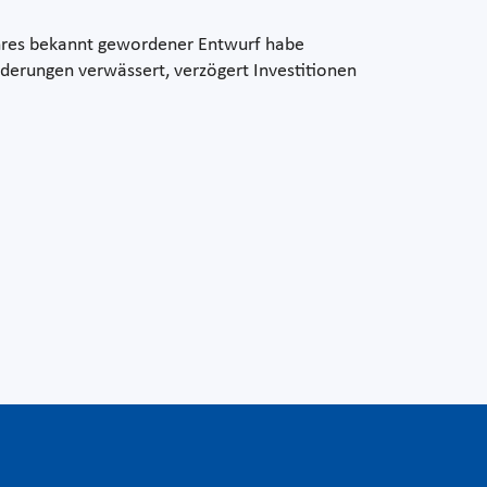
ahres bekannt gewordener Entwurf habe
rderungen verwässert, verzögert Investitionen