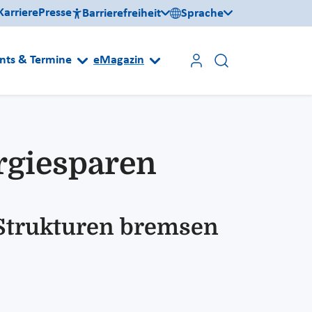
Karriere
Presse
Barrierefreiheit
Sprache
nts & Termine
eMagazin
rgiesparen
 Strukturen bremsen