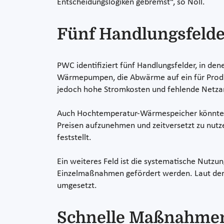
Entscheidungslogiken gebremst“, so Noll.
Fünf Handlungsfelde
PWC identifiziert fünf Handlungsfelder, in dene
Wärmepumpen, die Abwärme auf ein für Produk
jedoch hohe Stromkosten und fehlende Netza
Auch Hochtemperatur-Wärmespeicher könnten U
Preisen aufzunehmen und zeitversetzt zu nutz
feststellt.
Ein weiteres Feld ist die systematische Nutzu
Einzelmaßnahmen gefördert werden. Laut der 
umgesetzt.
Schnelle Maßnahme