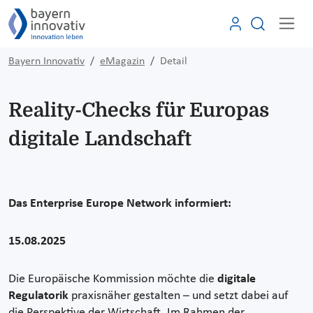
Bayern Innovativ
eMagazin
Detail
Reality-Checks für Europas
digitale Landschaft
Das Enterprise Europe Network informiert:
15.08.2025
Die Europäische Kommission möchte die
digitale
Regulatorik
praxisnäher gestalten – und setzt dabei auf
die Perspektive der Wirtschaft. Im Rahmen der