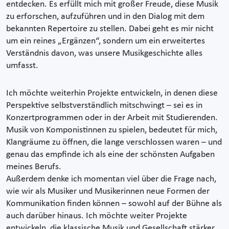
entdecken. Es erfüllt mich mit großer Freude, diese Musik
zu erforschen, aufzuführen und in den Dialog mit dem
bekannten Repertoire zu stellen. Dabei geht es mir nicht
um ein reines „Ergänzen“, sondern um ein erweitertes
Verständnis davon, was unsere Musikgeschichte alles
umfasst.
Ich möchte weiterhin Projekte entwickeln, in denen diese
Perspektive selbstverständlich mitschwingt – sei es in
Konzertprogrammen oder in der Arbeit mit Studierenden.
Musik von Komponistinnen zu spielen, bedeutet für mich,
Klangräume zu öffnen, die lange verschlossen waren – und
genau das empfinde ich als eine der schönsten Aufgaben
meines Berufs.
Außerdem denke ich momentan viel über die Frage nach,
wie wir als Musiker und Musikerinnen neue Formen der
Kommunikation finden können – sowohl auf der Bühne als
auch darüber hinaus. Ich möchte weiter Projekte
entwickeln, die klassische Musik und Gesellschaft stärker