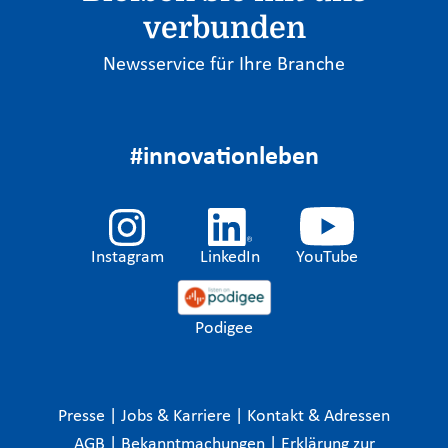
verbunden
Newsservice für Ihre Branche
#innovationleben
Instagram
LinkedIn
YouTube
Podigee
Presse
|
Jobs & Karriere
|
Kontakt & Adressen
AGB
|
Bekanntmachungen
|
Erklärung zur