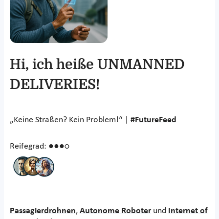
Hi, ich heiße UNMANNED
DELIVERIES!
„Keine Straßen? Kein Problem!“ |
#FutureFeed
Reifegrad: ●●●○
Passagierdrohnen
,
Autonome Roboter
und
Internet of