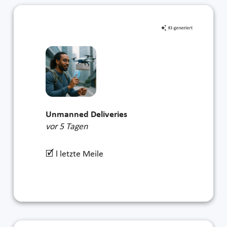
Unmanned Deliveries
vor 5 Tagen
🗹 l letzte Meile