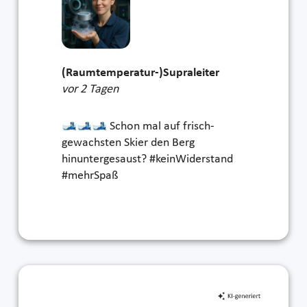
(Raumtemperatur-)Supraleiter
vor 2 Tagen
🎿🎿🎿 Schon mal auf frisch-
gewachsten Skier den Berg
hinuntergesaust? #keinWiderstand
#mehrSpaß