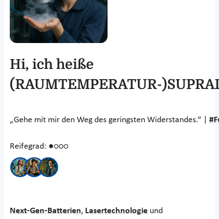
Hi, ich heiße
(RAUMTEMPERATUR-)SUPRAL
„Gehe mit mir den Weg des geringsten Widerstandes.“ |
#F
Reifegrad: ●○○○
Next-Gen-Batterien
,
Lasertechnologie
und