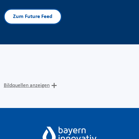
Zum Future Feed
Bildquellen anzeigen