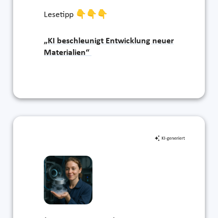
Lesetipp 👇👇👇
„KI beschleunigt Entwicklung neuer
Materialien“