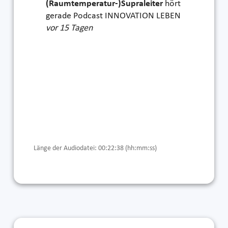
(Raumtemperatur-)Supraleiter
hört
gerade Podcast INNOVATION LEBEN
vor 15 Tagen
Länge der Audiodatei: 00:22:38 (hh:mm:ss)