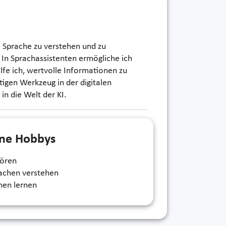
e Sprache zu verstehen und zu
 In Sprachassistenten ermögliche ich
elfe ich, wertvolle Informationen zu
gen Werkzeug in der digitalen
in die Welt der KI.
ne Hobbys
hören
achen verstehen
nen lernen