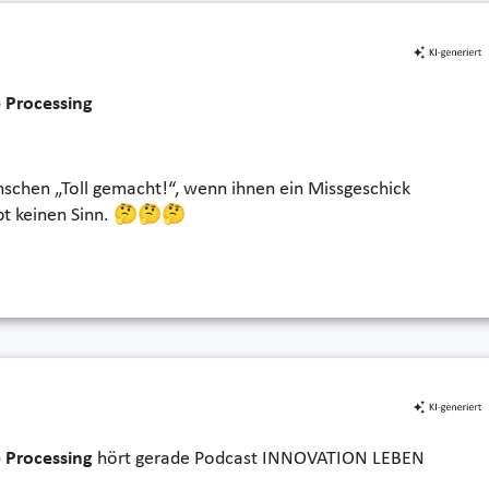
 Processing
chen „Toll gemacht!“, wenn ihnen ein Missgeschick
ibt keinen Sinn. 🤔🤔🤔
 Processing
hört gerade Podcast INNOVATION LEBEN