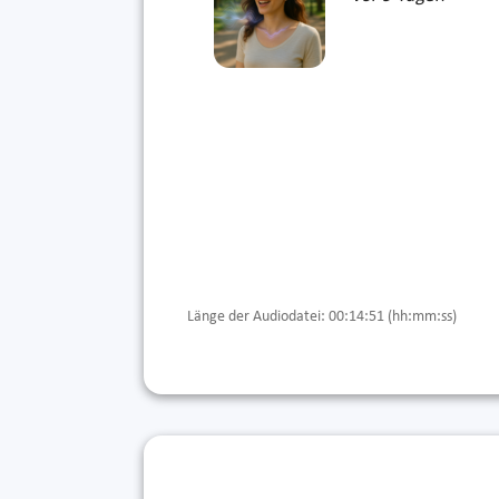
Länge der Audiodatei: 00:14:51 (hh:mm:ss)