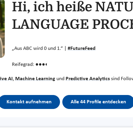
Hi, ich heiße NAT
LANGUAGE PROCE
„Aus ABC wird 0 und 1.“ |
#FutureFeed
Reifegrad: ●●●◐
ive AI
,
Machine Learning
und
Predictive Analytics
sind Follo
Kontakt aufnehmen
Alle 44 Profile entdecken