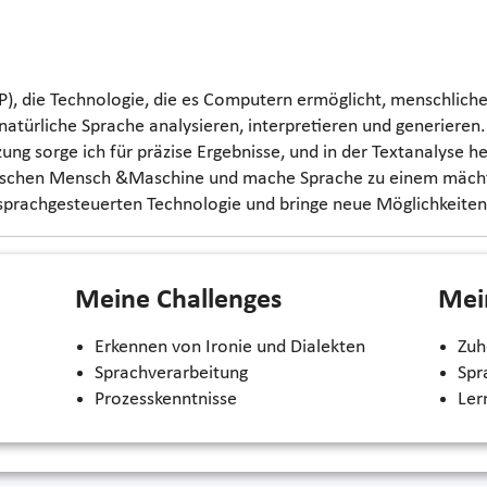
P), die Technologie, die es Computern ermöglicht, menschlich
atürliche Sprache analysieren, interpretieren und generieren.
zung sorge ich für präzise Ergebnisse, und in der Textanalyse h
zwischen Mensch &Maschine und mache Sprache zu einem mächti
sprachgesteuerten Technologie und bringe neue Möglichkeiten 
Meine Challenges
Mei
Erkennen von Ironie und Dialekten
Zu
Sprachverarbeitung
Spr
Prozesskenntnisse
Ler