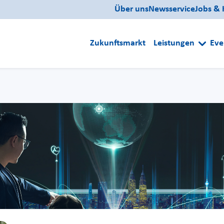
Über uns
Newsservice
Jobs & 
Zukunftsmarkt
Leistungen
Eve