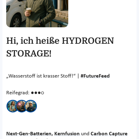
Hi, ich heiße HYDROGEN
STORAGE!
„Wasserstoff ist krasser Stoff!“ |
#FutureFeed
Reifegrad: ●●●○
Next-Gen-Batterien,
Kernfusion
und
Carbon Capture