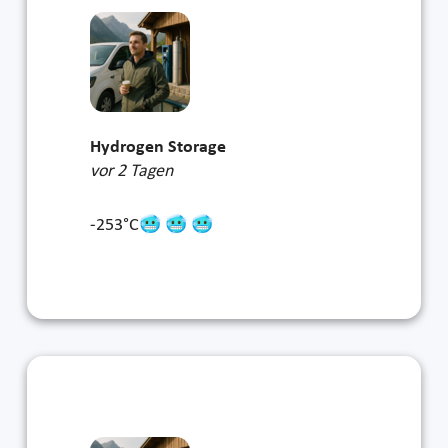
Hydrogen Storage
vor 2 Tagen
-253°C🥶 🥶 🥶