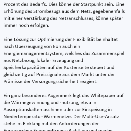
Prozent des Bedarfs. Dies könne der Startpunkt sein. Eine
Erhöhung des Strombezugs aus dem Netz, gegebenenfalls
mit einer Verstärkung des Netzanschlusses, könne später
immer noch erfolgen.
Eine Lösung zur Optimierung der Flexibilität beinhaltet
nach Überzeugung von Eon auch ein
Energiemanagementsystem, welches das Zusammenspiel
aus Netzbezug, lokaler Erzeugung und
Speicherkapazitäten auf der Kostenseite steuert und
gleichzeitig auf Preissignale aus dem Markt unter der
Prämisse der Versorgungssicherheit reagiert.
Ein ganz besonderes Augenmerk legt das Whitepaper auf
die Wärmegewinnung und -nutzung, etwa in
Absorptionskältemaschinen oder zur Einspeisung in
Niedertemperatur-Wärmenetze. Der Multi-Use-Ansatz
stehe im Einklang mit den Anforderungen der
Europäischen Energieeffizienz-Richtlinie und mache