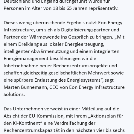
Deutschland und England durchgeführt wurde für
Personen im Alter von 18 bis 65 Jahren repräsentativ.
Dieses wenig überraschende Ergebnis nutzt Eon Energy
Infrastructure, um sich als Digitalisierungspartner und
Partner der Wärmewende ins Gespräch zu bringen. „Mit
einem Dreiklang aus lokaler Energieerzeugung,
intelligenter Abwärmenutzung und einem integrierten
Energiemanagement beschleunigen wir die
Inbetriebnahme neuer Rechenzentrumsprojekte und
schaffen gleichzeitig gesellschaftlichen Mehrwert sowie
eine spürbare Entlastung des Energiesystems“, sagt
Marten Bunnemann, CEO von Eon Energy Infrastructure
Solutions.
Das Unternehmen verweist in einer Mitteilung auf die
Absicht der EU-Kommission, mit ihrem „Aktionsplan für
den KI-Kontinent“ eine Verdreifachung der
Rechenzentrumskapazität in den nächsten vier bis sechs