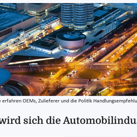
e erfahren OEMs, Zulieferer und die Politik Handlungsempfehlu
 wird sich die Automobilindu