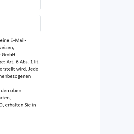
eine E-Mail-
weisen,
iv GmbH
 Art. 6 Abs. 1 lit.
erstellt wird. Jede
sonenbezogenen
r den oben
aten,
 erhalten Sie in