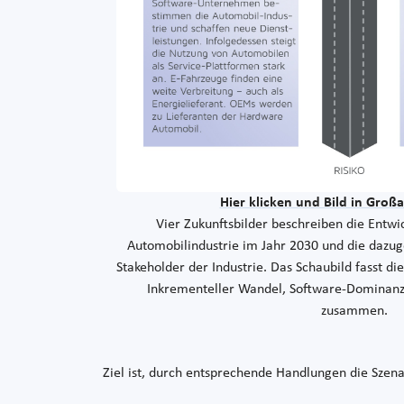
Hier klicken und Bild in Großa
Vier Zukunftsbilder beschreiben die Entwi
Automobilindustrie im Jahr 2030 und die dazug
Stakeholder der Industrie. Das Schaubild fasst di
Inkrementeller Wandel, Software-Dominan
zusammen.
Ziel ist, durch entsprechende Handlungen die Szena