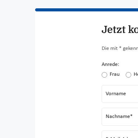
Jetzt k
Die mit * gekenn
Anrede:
Frau
H
Vorname
Nachname*