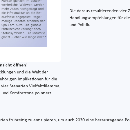
Die daraus resultierenden vier Z
Handlungsempfehlungen für die 
und Politik.
nsicht öffnen!
cklungen und die Welt der
ehörigen Implikationen für die
e vier Szenarien
Vielfaltdilemma,
z und Komfortzone
pointiert
rien frühzeitig zu antizipieren, um auch 2030 eine herausragende Pos