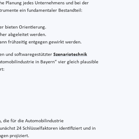
sche Planung jedes Unternehmens und bei der
strumente ein fundamentaler Bestandteil:
er bieten Orientierung.
er abgeleitet werden.
ann frühzeitig entgegen gewirkt werden.
ten und softwaregestützter
Szenariotechnik
tomobilindustrie in Bayern“ vier gleich plausible
rt:
, die für die Automobilindustrie
nächst 24 Schlüsselfaktoren identifiziert und in
gen projiziert.