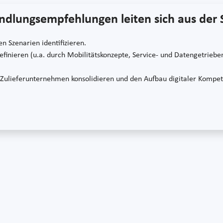
ndlungsempfehlungen leiten sich aus der 
 Szenarien identifizieren.
definieren (u.a. durch Mobilitätskonzepte, Service- und Datengetrieb
n Zulieferunternehmen konsolidieren und den Aufbau digitaler Kompet