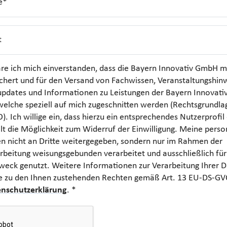
e*
t
äre ich mich einverstanden, dass die Bayern Innovativ GmbH m
chert und für den Versand von Fachwissen, Veranstaltungshin
updates und Informationen zu Leistungen der Bayern Innovat
elche speziell auf mich zugeschnitten werden (Rechtsgrundlage:
. Ich willige ein, dass hierzu ein entsprechendes Nutzerprofil 
lt die Möglichkeit zum Widerruf der Einwilligung. Meine per
n nicht an Dritte weitergegeben, sondern nur im Rahmen der
rbeitung weisungsgebunden verarbeitet und ausschließlich fü
eck genutzt. Weitere Informationen zur Verarbeitung Ihrer D
e zu den Ihnen zustehenden Rechten gemäß Art. 13 EU-DS-GVO,
nschutzerklärung
. *