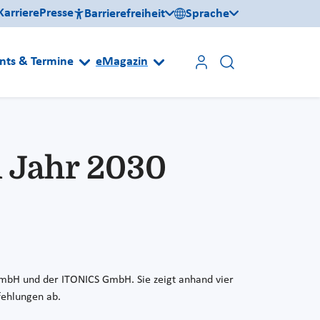
Karriere
Presse
Barrierefreiheit
Sprache
nts & Termine
eMagazin
m Jahr 2030
 GmbH und der ITONICS GmbH. Sie zeigt anhand vier
fehlungen ab.