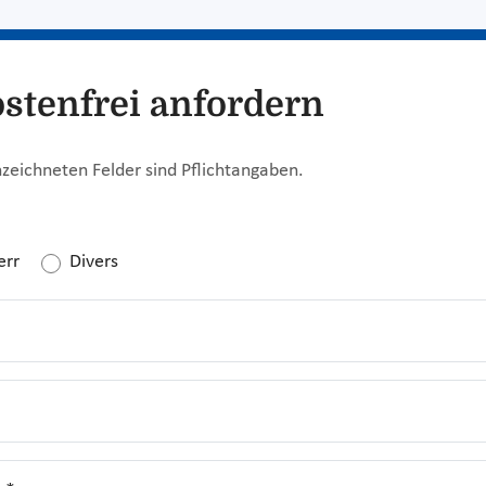
ostenfrei anfordern
zeichneten Felder sind Pflichtangaben.
err
Divers