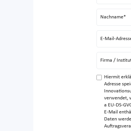
Nachname*
E-Mail-Adress
Firma / Institu
Hiermit erkl
Adresse spei
Innovations
verwendet, w
a EU-DS-GVO)
E-Mail enthä
Daten werde
Auftragsvera