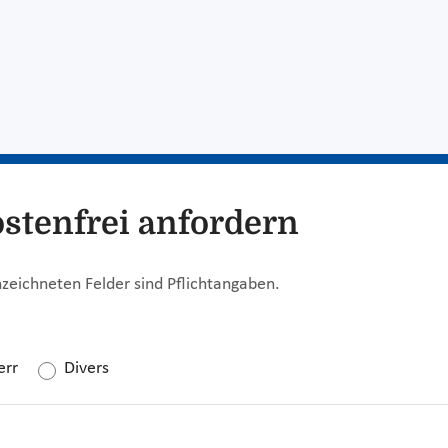
ostenfrei anfordern
zeichneten Felder sind Pflichtangaben.
err
Divers