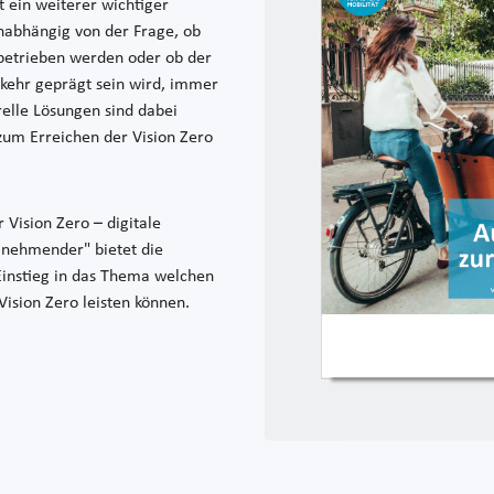
t ein weiterer wichtiger
nabhängig von der Frage, ob
 betrieben werden oder ob der
rkehr geprägt sein wird, immer
urelle Lösungen sind dabei
 zum Erreichen der Vision Zero
Vision Zero – digitale
lnehmender" bietet die
Einstieg in das Thema welchen
Vision Zero leisten können.