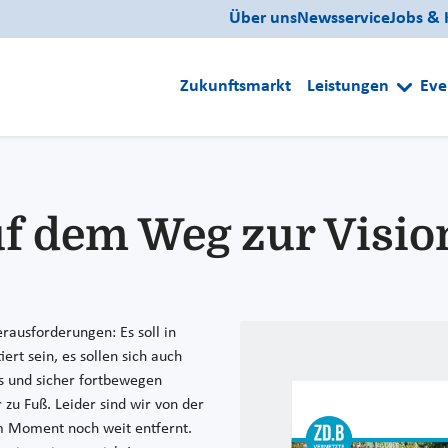
Über uns
Newsservice
Jobs & 
Zukunftsmarkt
Leistungen
Eve
f dem Weg zur Visio
erausforderungen: Es soll in
ert sein, es sollen sich auch
s und sicher fortbewegen
zu Fuß. Leider sind wir von der
im Moment noch weit entfernt.