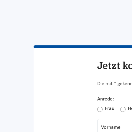
Jetzt k
Die mit * gekenn
Anrede:
Frau
H
Vorname