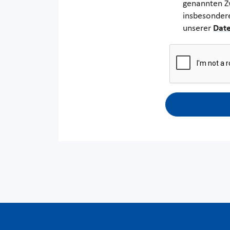
genannten Zw
insbesonder
unserer
Date