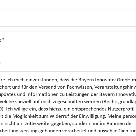
e*
t
äre ich mich einverstanden, dass die Bayern Innovativ GmbH m
chert und für den Versand von Fachwissen, Veranstaltungshin
updates und Informationen zu Leistungen der Bayern Innovat
elche speziell auf mich zugeschnitten werden (Rechtsgrundlage:
. Ich willige ein, dass hierzu ein entsprechendes Nutzerprofil 
lt die Möglichkeit zum Widerruf der Einwilligung. Meine per
n nicht an Dritte weitergegeben, sondern nur im Rahmen der
rbeitung weisungsgebunden verarbeitet und ausschließlich fü