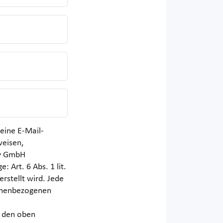
eine E-Mail-
weisen,
iv GmbH
 Art. 6 Abs. 1 lit.
erstellt wird. Jede
sonenbezogenen
r den oben