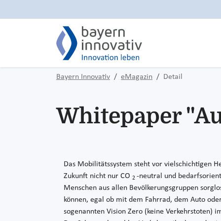
Bayern Innovativ
eMagazin
Detail
Whitepaper "Au
Das Mobilitätssystem steht vor vielschichtigen H
Zukunft nicht nur CO
-neutral und bedarfsorienti
2
Menschen aus allen Bevölkerungsgruppen sorglo
können, egal ob mit dem Fahrrad, dem Auto oder 
sogenannten Vision Zero (keine Verkehrstoten) 