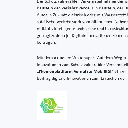
Der Schutz vulnerabler Verkehrsteilnehmender is
Baustein der Verkehrswende. Ein Baustein, der u
Autos in Zukunft elektrisch oder mit Wasserstoff
städtische Verkehr stark vom öffentlichen Nahve
mitläuft. Intelligente technische und infrastrukt
gefragter denn je. Digitale Innovationen können
beitragen.
Mit dem aktuellen Whitepaper "Auf dem Weg zur 
Innovationen zum Schutz vulnerabler Verkehrstei
„Themenplattform Vernetzte Mobilität“
einen 
Beitrag digitale Innovationen zum Erreichen der 