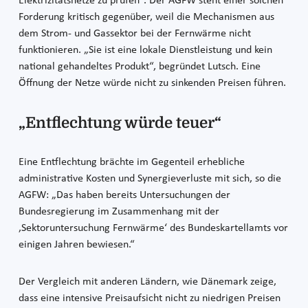
Elektrizitätsnetze zu prüfen“. Der AGFW steht einer solchen
Forderung kritisch gegenüber, weil die Mechanismen aus
dem Strom- und Gassektor bei der Fernwärme nicht
funktionieren. „Sie ist eine lokale Dienstleistung und kein
national gehandeltes Produkt“, begründet Lutsch. Eine
Öffnung der Netze würde nicht zu sinkenden Preisen führen.
„Entflechtung würde teuer“
Eine Entflechtung brächte im Gegenteil erhebliche
administrative Kosten und Synergieverluste mit sich, so die
AGFW: „Das haben bereits Untersuchungen der
Bundesregierung im Zusammenhang mit der
‚Sektoruntersuchung Fernwärme‘ des Bundeskartellamts vor
einigen Jahren bewiesen.“
Der Vergleich mit anderen Ländern, wie Dänemark zeige,
dass eine intensive Preisaufsicht nicht zu niedrigen Preisen