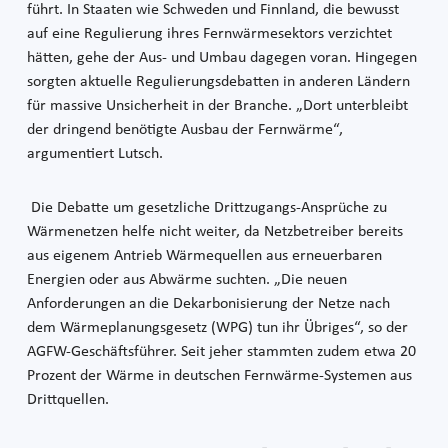
führt. In Staaten wie Schweden und Finnland, die bewusst
auf eine Regulierung ihres Fernwärmesektors verzichtet
hätten, gehe der Aus- und Umbau dagegen voran. Hingegen
sorgten aktuelle Regulierungsdebatten in anderen Ländern
für massive Unsicherheit in der Branche. „Dort unterbleibt
der dringend benötigte Ausbau der Fernwärme“,
argumentiert Lutsch.
Die Debatte um gesetzliche Drittzugangs-Ansprüche zu
Wärmenetzen helfe nicht weiter, da Netzbetreiber bereits
aus eigenem Antrieb Wärmequellen aus erneuerbaren
Energien oder aus Abwärme suchten. „Die neuen
Anforderungen an die Dekarbonisierung der Netze nach
dem Wärmeplanungsgesetz (WPG) tun ihr Übriges“, so der
AGFW-Geschäftsführer. Seit jeher stammten zudem etwa 20
Prozent der Wärme in deutschen Fernwärme-Systemen aus
Drittquellen.