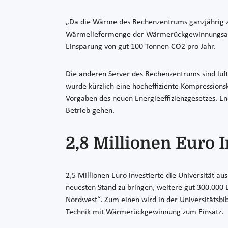
„Da die Wärme des Rechenzentrums ganzjährig zur 
Wärmeliefermenge der Wärmerückgewinnungsanla
Einsparung von gut 100 Tonnen CO2 pro Jahr.
Die anderen Server des Rechenzentrums sind luft
wurde kürzlich eine hocheffiziente Kompressionsk
Vorgaben des neuen Energieeffizienzgesetzes. End
Betrieb gehen.
2,8 Millionen Euro 
2,5 Millionen Euro investierte die Universität a
neuesten Stand zu bringen, weitere gut 300.000
Nordwest“. Zum einen wird in der Universitätsbibl
Technik mit Wärmerückgewinnung zum Einsatz.