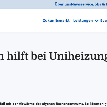
Über uns
Newsservice
Jobs & 
Zukunftsmarkt
Leistungen
Eve
hilft bei Uniheizun
m Teil mit der Abwärme des eigenen Rechenzentrums. So könnten g