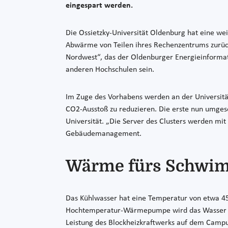
eingespart werden.
Die Ossietzky-Universität Oldenburg hat eine w
Abwärme von Teilen ihres Rechenzentrums zurü
Nordwest“, das der Oldenburger Energieinformati
anderen Hochschulen sein.
Im Zuge des Vorhabens werden an der Universität
CO2-Ausstoß zu reduzieren. Die erste nun umge
Universität. „Die Server des Clusters werden mi
Gebäudemanagement.
Wärme fürs Schwi
Das Kühlwasser hat eine Temperatur von etwa 45 
Hochtemperatur-Wärmepumpe wird das Wasser auf
Leistung des Blockheizkraftwerks auf dem Campu