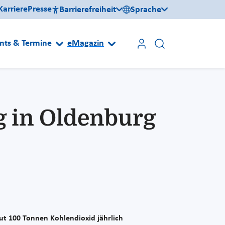
Karriere
Presse
Barrierefreiheit
Sprache
nts & Termine
eMagazin
g in Oldenburg
ut 100 Tonnen Kohlendioxid jährlich