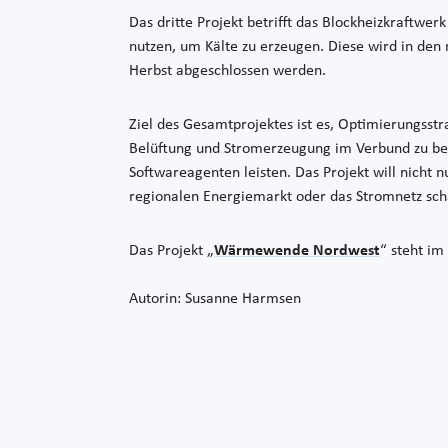
Das dritte Projekt betrifft das Blockheizkraftw
nutzen, um Kälte zu erzeugen. Diese wird in de
Herbst abgeschlossen werden.
Ziel des Gesamtprojektes ist es, Optimierungsstr
Belüftung und Stromerzeugung im Verbund zu be
Softwareagenten leisten. Das Projekt will nicht 
regionalen Energiemarkt oder das Stromnetz sch
Das Projekt „
Wärmewende Nordwest
“ steht im
Autorin: Susanne Harmsen