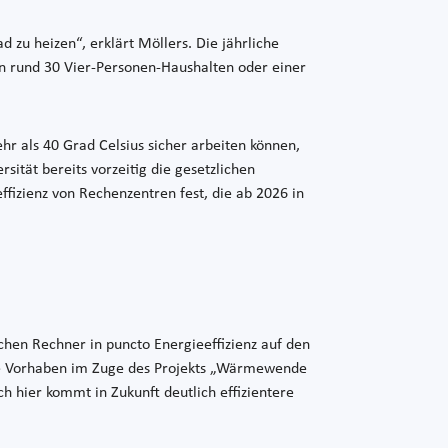
 zu heizen“, erklärt Möllers. Die jährliche
rund 30 Vier-Personen-Haushalten oder einer
r als 40 Grad Celsius sicher arbeiten können,
ität bereits vorzeitig die gesetzlichen
ffizienz von Rechenzentren fest, die ab 2026 in
ichen Rechner in puncto Energieeffizienz auf den
tere Vorhaben im Zuge des Projekts „Wärmewende
ch hier kommt in Zukunft deutlich effizientere