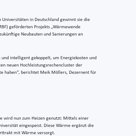
Universitäten in Deutschland gewinnt sie die
BMBF) geförderten Projekts „Wärmewende
r zukünftige Neubauten und Sanierungen an
 und intelligent gekoppelt, um Energiekosten und
en neuen Hochleistungsrechencluster der
te haben“, berichtet Meik Möllers, Dezernent für
e wird nun zum Heizen genutzt: Mittels einer
ersität eingespeist. Diese Wärme ergänzt die
rttrakt mit Wärme versorgt.