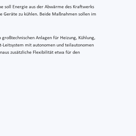
ne soll Energie aus der Abwärme des Kraftwerks
ere Geräte zu kühlen. Beide Maßnahmen sollen im
en großtechnischen Anlagen für Heizung, Kühlung,
nt-Leitsystem mit autonomen und teilautonomen
us zusätzliche Flexibilität etwa für den