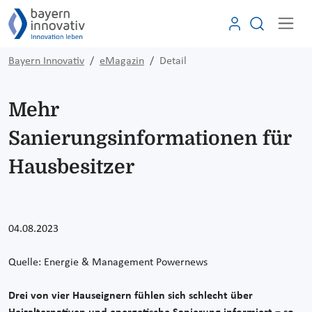
Bayern Innovativ
eMagazin
Detail
Mehr
Sanierungsinformationen für
Hausbesitzer
04.08.2023
Quelle: Energie & Management Powernews
Drei von vier Hauseignern fühlen sich schlecht über