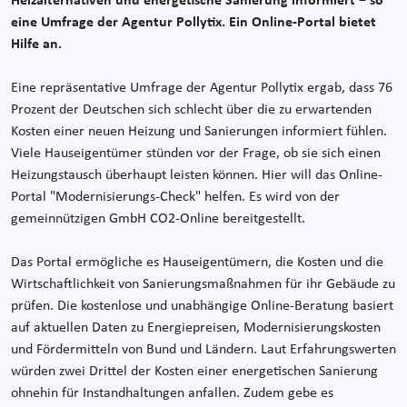
Heizalternativen und energetische Sanierung informiert − so
eine Umfrage der Agentur Pollytix. Ein Online-Portal bietet
Hilfe an.
Eine repräsentative Umfrage der Agentur Pollytix ergab, dass 76
Prozent der Deutschen sich schlecht über die zu erwartenden
Kosten einer neuen Heizung und Sanierungen informiert fühlen.
Viele Hauseigentümer stünden vor der Frage, ob sie sich einen
Heizungstausch überhaupt leisten können. Hier will das Online-
Portal "Modernisierungs-Check" helfen. Es wird von der
gemeinnützigen GmbH CO2-Online bereitgestellt.
Das Portal ermögliche es Hauseigentümern, die Kosten und die
Wirtschaftlichkeit von Sanierungsmaßnahmen für ihr Gebäude zu
prüfen. Die kostenlose und unabhängige Online-Beratung basiert
auf aktuellen Daten zu Energiepreisen, Modernisierungskosten
und Fördermitteln von Bund und Ländern. Laut Erfahrungswerten
würden zwei Drittel der Kosten einer energetischen Sanierung
ohnehin für Instandhaltungen anfallen. Zudem gebe es