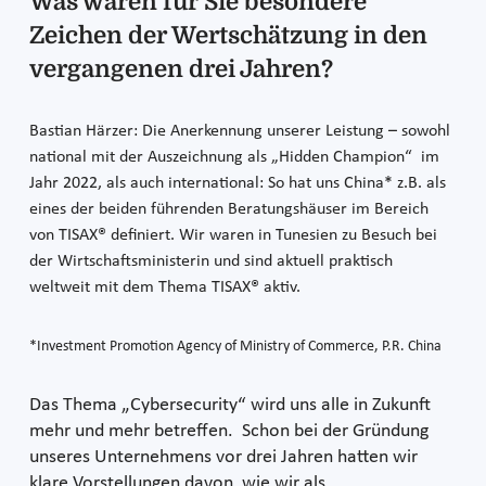
Was waren für Sie besondere
Zeichen der Wertschätzung in den
vergangenen drei Jahren?
Bastian Härzer: Die Anerkennung unserer Leistung – sowohl
national mit der Auszeichnung als „Hidden Champion“ im
Jahr 2022, als auch international: So hat uns China* z.B. als
eines der beiden führenden Beratungshäuser im Bereich
von TISAX® definiert. Wir waren in Tunesien zu Besuch bei
der Wirtschaftsministerin und sind aktuell praktisch
weltweit mit dem Thema TISAX® aktiv.
*Investment Promotion Agency of Ministry of Commerce, P.R. China
Das Thema „Cybersecurity“ wird uns alle in Zukunft
mehr und mehr betreffen. Schon bei der Gründung
unseres Unternehmens vor drei Jahren hatten wir
klare Vorstellungen davon, wie wir als