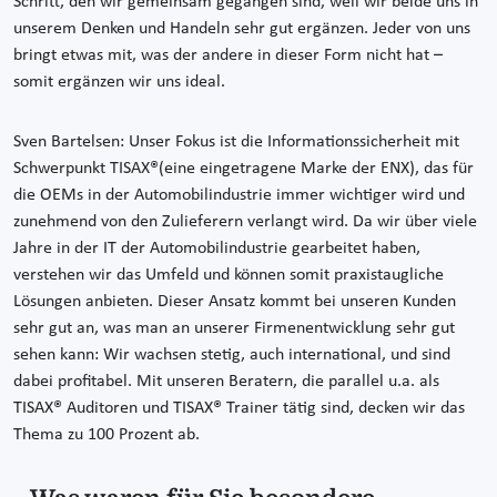
Schritt, den wir gemeinsam gegangen sind, weil wir beide uns in
unserem Denken und Handeln sehr gut ergänzen. Jeder von uns
bringt etwas mit, was der andere in dieser Form nicht hat –
somit ergänzen wir uns ideal.
Sven Bartelsen: Unser Fokus ist die Informationssicherheit mit
Schwerpunkt TISAX®(eine eingetragene Marke der ENX), das für
die OEMs in der Automobilindustrie immer wichtiger wird und
zunehmend von den Zulieferern verlangt wird. Da wir über viele
Jahre in der IT der Automobilindustrie gearbeitet haben,
verstehen wir das Umfeld und können somit praxistaugliche
Lösungen anbieten. Dieser Ansatz kommt bei unseren Kunden
sehr gut an, was man an unserer Firmenentwicklung sehr gut
sehen kann: Wir wachsen stetig, auch international, und sind
dabei profitabel. Mit unseren Beratern, die parallel u.a. als
TISAX® Auditoren und TISAX® Trainer tätig sind, decken wir das
Thema zu 100 Prozent ab.