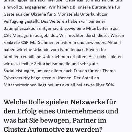
unabdingbar, uns auch hierüber Gedanken zu machen und uns
sinnvoll zu engagieren. Wir haben z.B. unsere Büroräume für
Gäste aus der Ukraine für 5 Monate als Unterkunft zur
Verfügung gestellt. Des Weiteren haben wir bei einer
Baumpflanzaktion mitgemacht, sowie eine Mitarbeiterin zur
CSR-Managerin ausgebildet. Wir möchten durch dieses Wissen
konkrete CSR-Maßnahmen entwickeln und anwenden. Aktuell
haben wir eine Urkunde vom Familienpakt Bayern für
familienfreundliche Unternehmen erhalten. Als solches bieten
wir u.a. flexible Zeitarbeitsmodelle und sehr gute
Sozialleistungen, um vor allem auch Frauen für das Thema
Cybersecurity begeistern zu können. Der Anteil an
Mitarbeiterinnen liegt bei uns aktuell bei etwas über 50%.
Welche Rolle spielen Netzwerke für
den Erfolg eines Unternehmens und
was hat Sie bewogen, Partner im
Cluster Automotive zu werden?