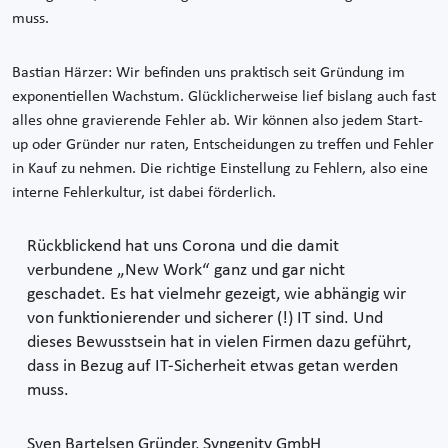
muss.
Bastian Härzer: Wir befinden uns praktisch seit Gründung im
exponentiellen Wachstum. Glücklicherweise lief bislang auch fast
alles ohne gravierende Fehler ab. Wir können also jedem Start-
up oder Gründer nur raten, Entscheidungen zu treffen und Fehler
in Kauf zu nehmen. Die richtige Einstellung zu Fehlern, also eine
interne Fehlerkultur, ist dabei förderlich.
Rückblickend hat uns Corona und die damit
verbundene „New Work“ ganz und gar nicht
geschadet. Es hat vielmehr gezeigt, wie abhängig wir
von funktionierender und sicherer (!) IT sind. Und
dieses Bewusstsein hat in vielen Firmen dazu geführt,
dass in Bezug auf IT-Sicherheit etwas getan werden
muss.
Sven Bartelsen
Gründer, Syngenity GmbH