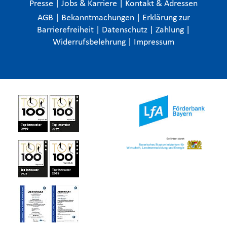
Presse
|
Jobs & Karriere
|
Kontakt & Adressen
AGB
|
Bekanntmachungen
|
Erklärung zur
Barrierefreiheit
|
Datenschutz
|
Zahlung
|
Widerrufsbelehrung
|
Impressum