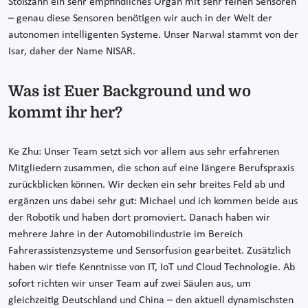
Stoßzahn ein sehr empfindliches Organ mit sehr feinen Sensoren
– genau diese Sensoren benötigen wir auch in der Welt der
autonomen intelligenten Systeme. Unser Narwal stammt von der
Isar, daher der Name NISAR.
Was ist Euer Background und wo
kommt ihr her?
Ke Zhu:
Unser Team setzt sich vor allem aus sehr erfahrenen
Mitgliedern zusammen, die schon auf eine längere Berufspraxis
zurückblicken können. Wir decken ein sehr breites Feld ab und
ergänzen uns dabei sehr gut: Michael und ich kommen beide aus
der Robotik und haben dort promoviert. Danach haben wir
mehrere Jahre in der Automobilindustrie im Bereich
Fahrerassistenzsysteme und Sensorfusion gearbeitet. Zusätzlich
haben wir tiefe Kenntnisse von IT, IoT und Cloud Technologie. Ab
sofort richten wir unser Team auf zwei Säulen aus, um
gleichzeitig Deutschland und China – den aktuell dynamischsten